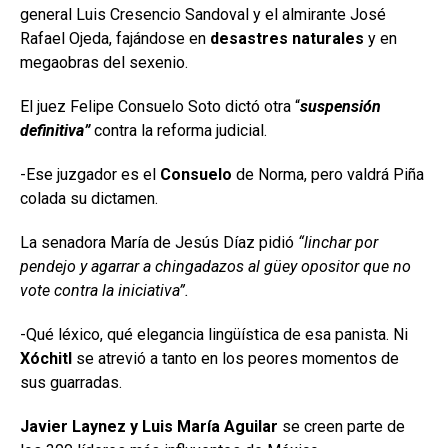
general Luis Cresencio Sandoval y el almirante José
Rafael Ojeda, fajándose en
desastres naturales
y en
megaobras del sexenio.
El juez Felipe Consuelo Soto dictó otra “
suspensión
definitiva”
contra la reforma judicial.
-Ese juzgador es el
Consuelo
de Norma, pero valdrá Piña
colada su dictamen.
La senadora María de Jesús Díaz pidió
“linchar por
pendejo y agarrar a chingadazos al güey opositor que no
vote contra la iniciativa”.
-Qué léxico, qué elegancia lingüística de esa panista. Ni
Xóchitl
se atrevió a tanto en los peores momentos de
sus guarradas.
Javier Laynez y Luis María Aguilar
se creen parte de