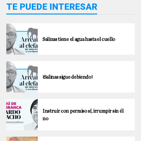
TE PUEDE INTERESAR
Salinas tiene el agua hasta el cuello
¡Salinas sigue debiendo!
Instruir con permiso sí, irrumpir sin él
no