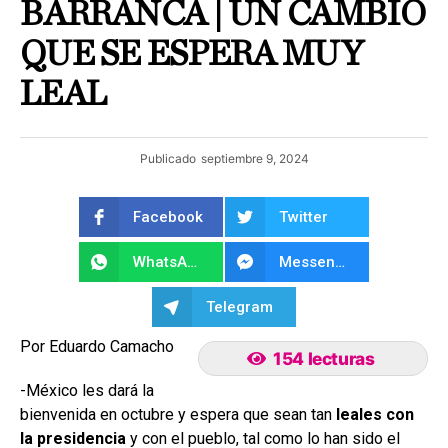
BARRANCA | UN CAMBIO
QUE SE ESPERA MUY
LEAL
Publicado
septiembre 9, 2024
Facebook
Twitter
WhatsApp
Messenger
Telegram
Por Eduardo Camacho
154 lecturas
-México les dará la
bienvenida en octubre y espera que sean tan
leales con
la presidencia
y con el pueblo, tal como lo han sido el