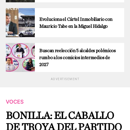
Evoluciona el Cártel Inmobiliario con
Mauricio Tabe en la Miguel Hidalgo
Buscan reelección 5 alcaldes polémicos
rumbo a los comicios intermedios de
2027
ADVERTISEMENT
VOCES
BONILLA: EL CABALLO
DE TROYA DEL PARTIDO