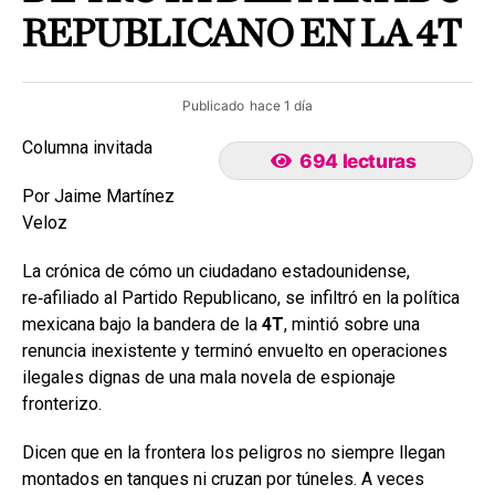
REPUBLICANO EN LA 4T
Publicado
hace 1 día
Columna invitada
694 lecturas
Por Jaime Martínez
Veloz
La crónica de cómo un ciudadano estadounidense,
re‑afiliado al Partido Republicano, se infiltró en la política
mexicana bajo la bandera de la
4T
, mintió sobre una
renuncia inexistente y terminó envuelto en operaciones
ilegales dignas de una mala novela de espionaje
fronterizo.
Dicen que en la frontera los peligros no siempre llegan
montados en tanques ni cruzan por túneles. A veces