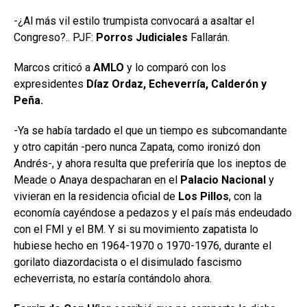
-¿Al más vil estilo trumpista convocará a asaltar el
Congreso?.. PJF:
Porros Judiciales
Fallarán.
Marcos criticó a
AMLO
y lo comparó con los
expresidentes
Díaz Ordaz, Echeverría, Calderón y
Peña.
-Ya se había tardado el que un tiempo es subcomandante
y otro capitán -pero nunca Zapata, como ironizó don
Andrés-, y ahora resulta que preferiría que los ineptos de
Meade o Anaya despacharan en el
Palacio Nacional
y
vivieran en la residencia oficial de
Los Pillos
, con la
economía cayéndose a pedazos y el país más endeudado
con el FMI y el BM. Y si su movimiento zapatista lo
hubiese hecho en 1964-1970 o 1970-1976, durante el
gorilato diazordacista o el disimulado fascismo
echeverrista, no estaría contándolo ahora.