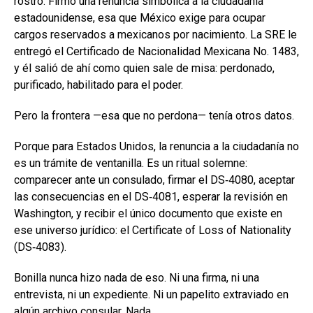
rostro. Firmó una renuncia simbólica a la ciudadanía
estadounidense, esa que México exige para ocupar
cargos reservados a mexicanos por nacimiento. La SRE le
entregó el Certificado de Nacionalidad Mexicana No. 1483,
y él salió de ahí como quien sale de misa: perdonado,
purificado, habilitado para el poder.
Pero la frontera —esa que no perdona— tenía otros datos.
Porque para Estados Unidos, la renuncia a la ciudadanía no
es un trámite de ventanilla. Es un ritual solemne:
comparecer ante un consulado, firmar el DS‑4080, aceptar
las consecuencias en el DS‑4081, esperar la revisión en
Washington, y recibir el único documento que existe en
ese universo jurídico: el Certificate of Loss of Nationality
(DS‑4083).
Bonilla nunca hizo nada de eso. Ni una firma, ni una
entrevista, ni un expediente. Ni un papelito extraviado en
algún archivo consular. Nada.