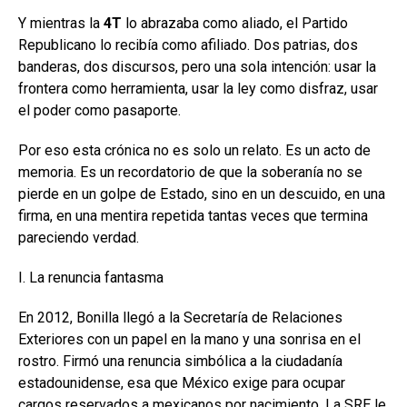
Y mientras la
4T
lo abrazaba como aliado, el Partido
Republicano lo recibía como afiliado. Dos patrias, dos
banderas, dos discursos, pero una sola intención: usar la
frontera como herramienta, usar la ley como disfraz, usar
el poder como pasaporte.
Por eso esta crónica no es solo un relato. Es un acto de
memoria. Es un recordatorio de que la soberanía no se
pierde en un golpe de Estado, sino en un descuido, en una
firma, en una mentira repetida tantas veces que termina
pareciendo verdad.
I. La renuncia fantasma
En 2012, Bonilla llegó a la Secretaría de Relaciones
Exteriores con un papel en la mano y una sonrisa en el
rostro. Firmó una renuncia simbólica a la ciudadanía
estadounidense, esa que México exige para ocupar
cargos reservados a mexicanos por nacimiento. La SRE le