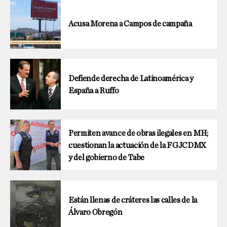
Acusa Morena a Campos de campaña
Defiende derecha de Latinoamérica y
España a Ruffo
Permiten avance de obras ilegales en MH;
cuestionan la actuación de la FGJCDMX
y del gobierno de Tabe
Están llenas de cráteres las calles de la
Álvaro Obregón