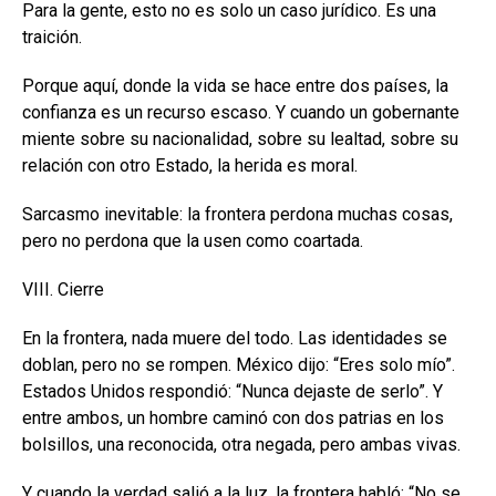
Para la gente, esto no es solo un caso jurídico. Es una
traición.
Porque aquí, donde la vida se hace entre dos países, la
confianza es un recurso escaso. Y cuando un gobernante
miente sobre su nacionalidad, sobre su lealtad, sobre su
relación con otro Estado, la herida es moral.
Sarcasmo inevitable: la frontera perdona muchas cosas,
pero no perdona que la usen como coartada.
VIII. Cierre
En la frontera, nada muere del todo. Las identidades se
doblan, pero no se rompen. México dijo: “Eres solo mío”.
Estados Unidos respondió: “Nunca dejaste de serlo”. Y
entre ambos, un hombre caminó con dos patrias en los
bolsillos, una reconocida, otra negada, pero ambas vivas.
Y cuando la verdad salió a la luz, la frontera habló: “No se