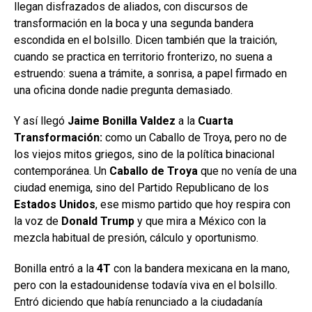
llegan disfrazados de aliados, con discursos de
transformación en la boca y una segunda bandera
escondida en el bolsillo. Dicen también que la traición,
cuando se practica en territorio fronterizo, no suena a
estruendo: suena a trámite, a sonrisa, a papel firmado en
una oficina donde nadie pregunta demasiado.
Y así llegó
Jaime Bonilla Valdez
a la
Cuarta
Transformación:
como un Caballo de Troya, pero no de
los viejos mitos griegos, sino de la política binacional
contemporánea. Un
Caballo de Troya
que no venía de una
ciudad enemiga, sino del Partido Republicano de los
Estados Unidos
, ese mismo partido que hoy respira con
la voz de
Donald Trump
y que mira a México con la
mezcla habitual de presión, cálculo y oportunismo.
Bonilla entró a la
4T
con la bandera mexicana en la mano,
pero con la estadounidense todavía viva en el bolsillo.
Entró diciendo que había renunciado a la ciudadanía