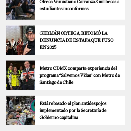
Ofrece Venustiano Carranza 3 mil becas a
estudiantes inconformes
GERMÁN ORTEGA, RETOMÓ LA
DENUNCIA DE ESTAFA QUE PUSO
EN 2025
Metro CDMX comparte experiencia del
programa “Salvemos Vidas” con Metro de
Santiago de Chile
Está rebasado el plan antidespojos
implementado por la Secretaría de
Gobierno capitalina