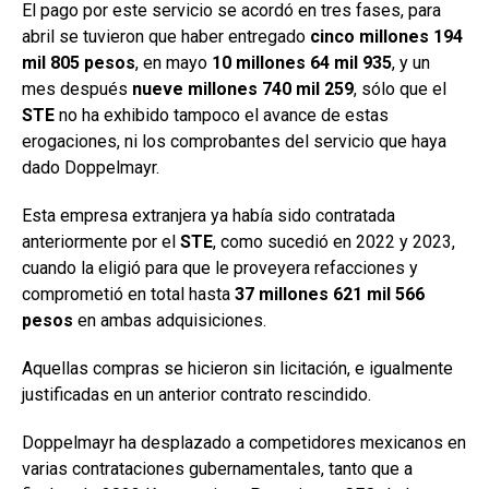
El pago por este servicio se acordó en tres fases, para
abril se tuvieron que haber entregado
cinco millones 194
mil 805 pesos
, en mayo
10 millones 64 mil 935
, y un
mes después
nueve millones 740 mil 259
, sólo que el
STE
no ha exhibido tampoco el avance de estas
erogaciones, ni los comprobantes del servicio que haya
dado Doppelmayr.
Esta empresa extranjera ya había sido contratada
anteriormente por el
STE
, como sucedió en 2022 y 2023,
cuando la eligió para que le proveyera refacciones y
comprometió en total hasta
37 millones 621 mil 566
pesos
en ambas adquisiciones.
Aquellas compras se hicieron sin licitación, e igualmente
justificadas en un anterior contrato rescindido.
Doppelmayr ha desplazado a competidores mexicanos en
varias contrataciones gubernamentales, tanto que a