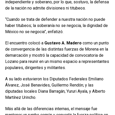
independiente y soberano, por lo que, sostuvo, la defensa
de la nación no admite divisiones ni titubeos.
“Cuando se trata de defender a nuestra nación no puede
haber titubeos; la soberanía no se negocia, la dignidad de
México no se negocia”, enfatizó.
El encuentro colocó a
Gustavo A. Madero
como un punto
de convergencia de las distintas fuerzas de Morena en la
demarcación y mostró la capacidad de convocatoria de
Lozano para reunir en un mismo espacio a representantes
populares, dirigentes y militantes.
A su lado estuvieron los Diputados Federales Emiliano
Álvarez, José Benavides, Guillermo Rendón; y las
diputadas locales Diana Barragán, Yururi Ayala, y Alberto
Martínez Urincho.
Más allá de las diferencias internas, el mensaje fue
mantener un rumbo común y convertir la fuerza política en