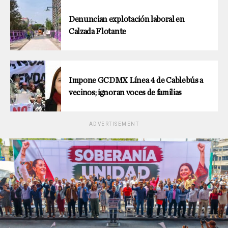
Denuncian explotación laboral en
Calzada Flotante
Impone GCDMX Línea 4 de Cablebús a
vecinos; ignoran voces de familias
ADVERTISEMENT