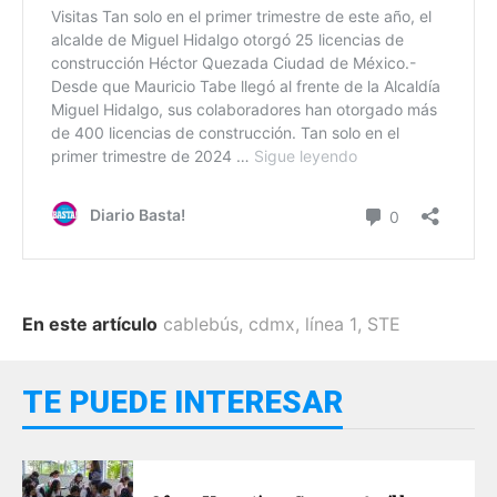
En este artículo
cablebús
,
cdmx
,
línea 1
,
STE
TE PUEDE INTERESAR