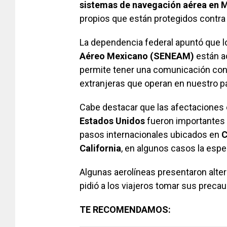
sistemas de navegación aérea en 
propios que están protegidos contra 
La dependencia federal apuntó que 
Aéreo Mexicano (SENEAM)
están ac
permite tener una comunicación con 
extranjeras que operan en nuestro pa
Cabe destacar que las afectaciones
Estados Unidos
fueron importantes d
pasos internacionales ubicados en
C
California
, en algunos casos la espe
Algunas aerolíneas presentaron alte
pidió a los viajeros tomar sus preca
TE RECOMENDAMOS: