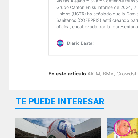
En este artículo
AICM
,
BMV
,
Crowdstr
TE PUEDE INTERESAR