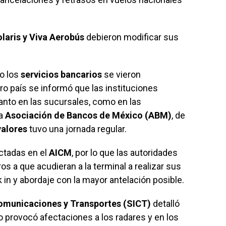
laris y Viva Aerobús
debieron modificar sus
o los
servicios bancarios
se vieron
o país se informó que las instituciones
anto en las sucursales, como en las
la
Asociación de Bancos de México (ABM)
, de
valores
tuvo una jornada regular.
ctadas en el
AICM
, por lo que las autoridades
os a que acudieran a la terminal a realizar sus
n y abordaje con la mayor antelación posible.
Comunicaciones y Transportes (SICT)
detalló
o provocó afectaciones a los radares y en los