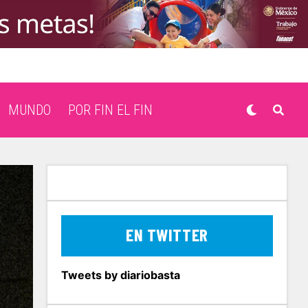
MUNDO
POR FIN EL FIN
EN TWITTER
Tweets by diariobasta