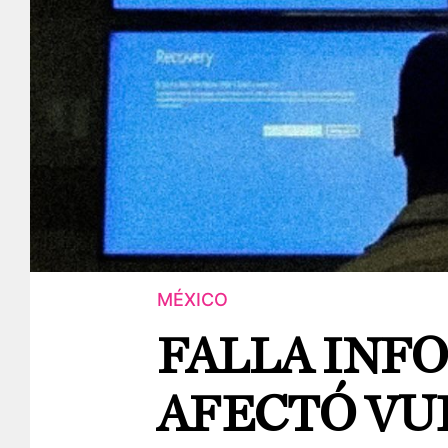
MÉXICO
FALLA INF
AFECTÓ VU