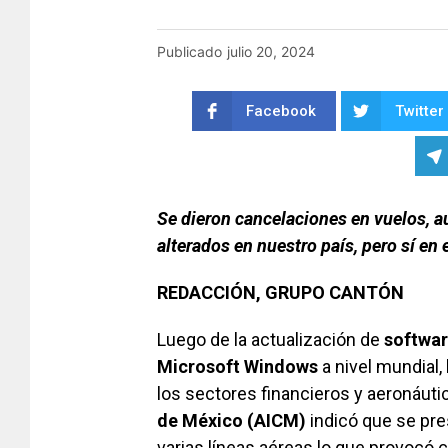
Publicado
julio 20, 2024
Facebook
Twitter
Se dieron cancelaciones en vuelos, a
alterados en nuestro país, pero sí en
REDACCIÓN, GRUPO CANTÓN
Luego de la actualización de
softwa
Microsoft
Windows
a nivel mundial,
los sectores financieros y aeronáutic
de México (AICM)
indicó que se pre
varias líneas aéreas lo que provocó 