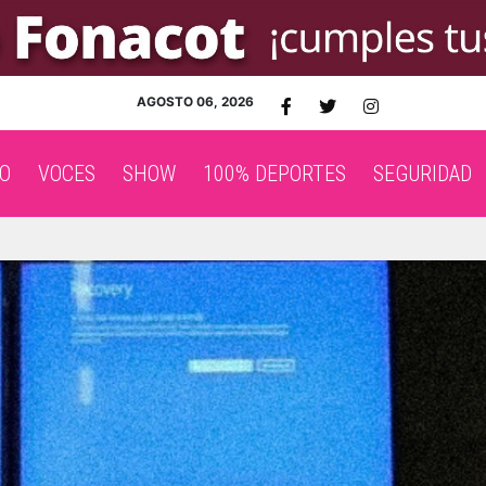
AGOSTO 06, 2026
O
VOCES
SHOW
100% DEPORTES
SEGURIDAD