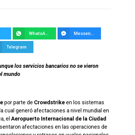
WhatsApp
Messenger
Telegram
unque los servicios bancarios no se vieron
 el mundo
re
por parte de
Crowdstrike
en los sistemas
 la cual generó afectaciones a nivel mundial en
a, el
Aeropuerto Internacional de la Ciudad
sentaron afectaciones en las operaciones de
cancelaciones y retrasos en vuelos nacionales