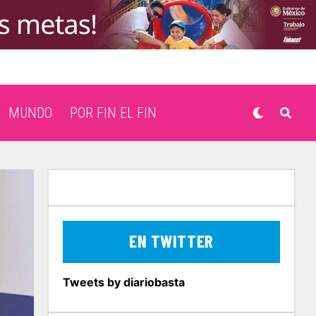
MUNDO
POR FIN EL FIN
EN TWITTER
Tweets by diariobasta