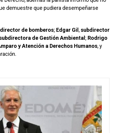
 que demuestre que pudiera desempeñarse
director
de
bomberos
;
Edgar
Gil
,
subdirector
subdirectora de Gestión Ambiental
;
Rodrigo
Amparo y Atención a Derechos
Humanos
, y
ración.