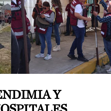
ENDIMIA Y
HOSPITALES