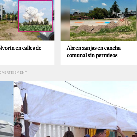
lvorín en calles de
Abren zanjas en cancha
comunal sin permisos
DVERTISEMENT