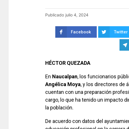
Publicado
julio 4, 2024
Facebook
Twitter
HÉCTOR QUEZADA
En
Naucalpan
, los funcionarios públ
Angélica
Moya
, y los directores de 
cuentan con una preparación profesi
cargo, lo que ha tenido un impacto di
la población.
De acuerdo con datos del ayuntamient
educación profesional en la carrera