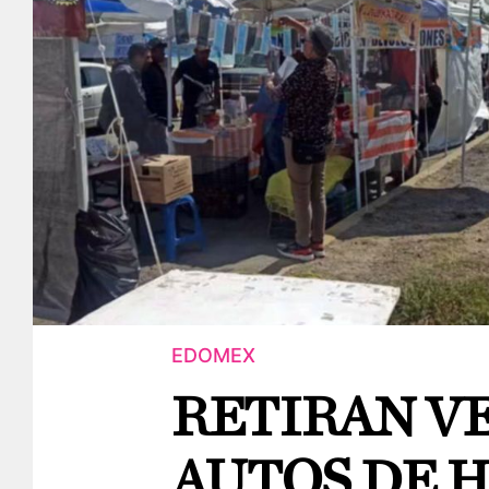
EDOMEX
RETIRAN V
AUTOS DE 