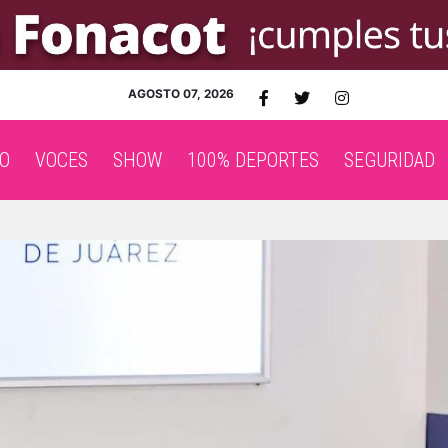
AGOSTO 07, 2026
O
VOCES
SHOW
100% DEPORTES
SEGURIDAD