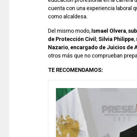
cuenta con una experiencia laboral
como alcaldesa.
Del mismo modo,
Ismael
Olvera
,
sub
de Protección Civil
;
Silvia
Philippe
,
Nazario
,
encargado de Juicios de 
otros más que no comprueban prepa
TE RECOMENDAMOS: