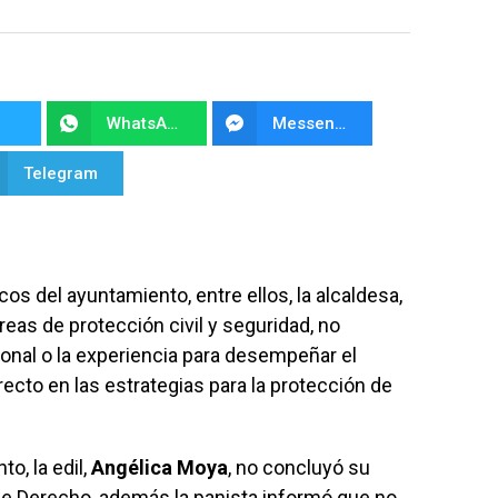
WhatsApp
Messenger
Telegram
icos del ayuntamiento, entre ellos, la alcaldesa,
áreas de protección civil y seguridad, no
onal o la experiencia para desempeñar el
recto en las estrategias para la protección de
o, la edil,
Angélica
Moya
, no concluyó su
 de Derecho, además la panista informó que no