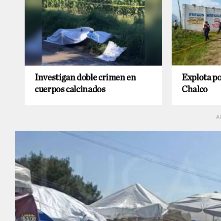
Investigan doble crimen en
Explota po
cuerpos calcinados
Chalco
A