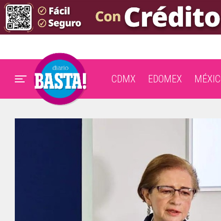
CDMX
EDOMEX
MÉXIC