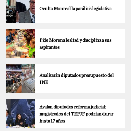
Oculta Monreal la parálisis legislativa
Pide Morena lealtad y disciplina a sus
aspirantes
Analizarán diputados presupuesto del
INE
Avalan diputados reforma judicial;
magistrados del TEPJF podrían durar
hasta 17 años