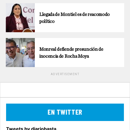
Llegada de Montiel es de reacomodo
político
Monreal defiende presunción de
inocencia de Rocha Moya
ADVERTISEMENT
EN TWITTER
Tweets by diariobasta