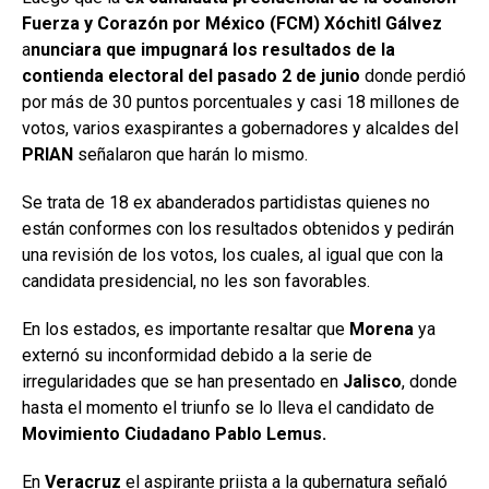
Fuerza y Corazón por México (FCM) Xóchitl Gálvez
a
nunciara que impugnará los resultados de la
contienda electoral del pasado 2 de junio
donde perdió
por más de 30 puntos porcentuales y casi 18 millones de
votos, varios exaspirantes a gobernadores y alcaldes del
PRIAN
señalaron que harán lo mismo.
Se trata de 18 ex abanderados partidistas quienes no
están conformes con los resultados obtenidos y pedirán
una revisión de los votos, los cuales, al igual que con la
candidata presidencial, no les son favorables.
En los estados, es importante resaltar que
Morena
ya
externó su inconformidad debido a la serie de
irregularidades que se han presentado en
Jalisco
, donde
hasta el momento el triunfo se lo lleva el candidato de
Movimiento Ciudadano Pablo Lemus.
En
Veracruz
el aspirante priista a la gubernatura señaló