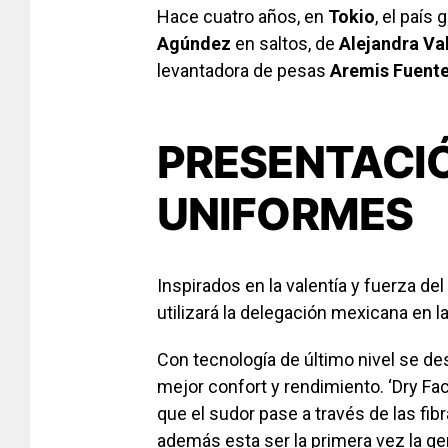
Hace cuatro años, en
Tokio
, el país
Agúndez
en saltos, de
Alejandra Val
levantadora de pesas
Aremis Fuent
PRESENTACIÓ
UNIFORMES
Inspirados en la valentía y fuerza del
utilizará la delegación mexicana en l
Con tecnología de último nivel se des
mejor confort y rendimiento. ‘Dry Fa
que el sudor pase a través de las fib
además esta ser la primera vez la gen