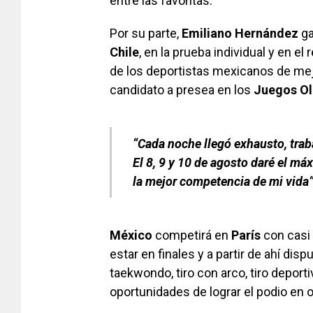
entre las favoritas.
Por su parte,
Emiliano Hernández
ga
Chile
, en la prueba individual y en e
de los deportistas mexicanos de mejo
candidato a presea en los
Juegos Ol
“Cada noche llegó exhausto, traba
El 8, 9 y 10 de agosto daré el m
la mejor competencia de mi vida
México
competirá en
París
con casi
estar en finales y a partir de ahí dis
taekwondo, tiro con arco, tiro deport
oportunidades de lograr el podio en o