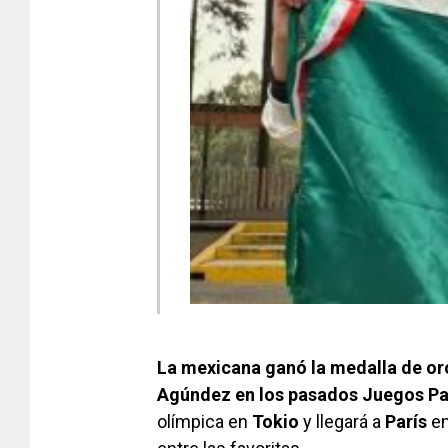
La mexicana ganó la medalla de oro 
Agúndez en los pasados Juegos P
olímpica en
Tokio
y llegará a
París
en