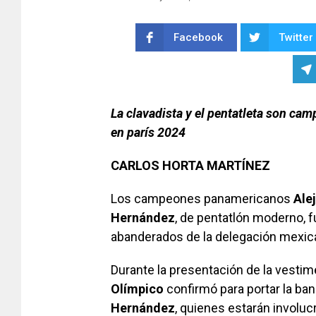
Facebook
Twitter
La clavadista y el pentatleta son c
en parís 2024
CARLOS HORTA MARTÍNEZ
Los campeones panamericanos
Ale
Hernández
, de pentatlón moderno,
abanderados de la delegación mexic
Durante la presentación de la vestim
Olímpico
confirmó para portar la ban
Hernández
, quienes estarán involucr