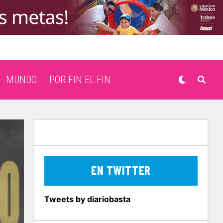
MUNDO
POR FIN EL FIN
EN TWITTER
Tweets by diariobasta