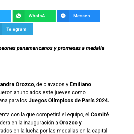
WhatsApp
Messenger
Telegram
ampeones panamericanos y promesas a medalla
jandra Orozco
, de clavados y
Emiliano
 fueron anunciados este jueves como
ana para los
Juegos Olímpicos de París 2024.
enta con la que competirá el equipo, el
Comité
dera en la inauguración a
Orozco y
ados en la lucha por las medallas en la capital