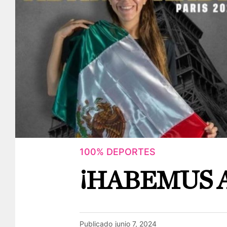
100% DEPORTES
¡HABEMUS 
Publicado
junio 7, 2024