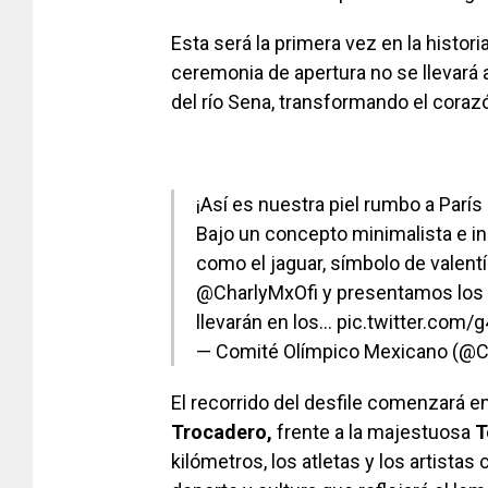
Esta será la primera vez en la histori
ceremonia de apertura no se llevará 
del río Sena, transformando el corazó
¡Así es nuestra piel rumbo a París
Bajo un concepto minimalista e in
como el jaguar, símbolo de valentí
@CharlyMxOfi
y presentamos los 
llevarán en los…
pic.twitter.com
— Comité Olímpico Mexicano (
El recorrido del desfile comenzará e
Trocadero,
frente a la majestuosa
T
kilómetros, los atletas y los artista