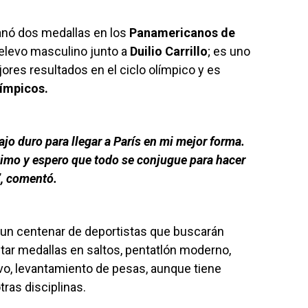
nó dos medallas en los
Panamericanos de
l relevo masculino junto a
Duilio Carrillo
; es uno
res resultados en el ciclo olímpico y es
ímpicos.
jo duro para llegar a París en mi mejor forma.
áximo y espero que todo se conjugue para hacer
”, comentó.
 un centenar de deportistas que buscarán
putar medallas en saltos, pentatlón moderno,
ivo, levantamiento de pesas, aunque tiene
tras disciplinas.