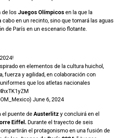
a de los
Juegos Olímpicos
en la que la
a cabo en un recinto, sino que tomará las aguas
n de París en un escenario flotante.
 2024!
spirado en elementos de la cultura huichol,
a, fuerza y agilidad, en colaboración con
uniformes que los atletas nacionales
/g4hxTK1yZM
@COM_Mexico)
June 6, 2024
n el puente de
Austerlitz
y concluirá en el
orre Eiffel.
Durante el trayecto de seis
s compartirán el protagonismo en una fusión de