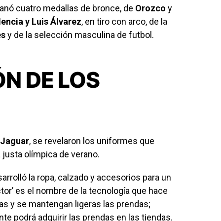
 ganó cuatro medallas de bronce, de
Orozco
y
encia y Luis Álvarez
, en tiro con arco, de la
es
y de la selección masculina de futbol.
N DE LOS
Jaguar
, se revelaron los uniformes que
a justa olímpica de verano.
arrolló la ropa, calzado y accesorios para un
ctor’ es el nombre de la tecnología que hace
ras y se mantengan ligeras las prendas;
te podrá adquirir las prendas en las tiendas.