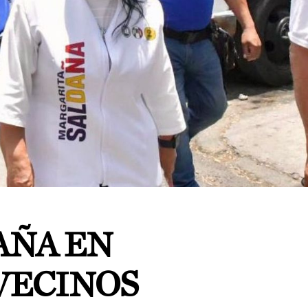
AÑA EN
VECINOS