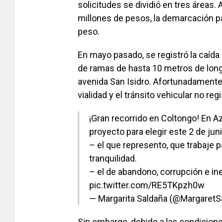
solicitudes se dividió en tres áreas
millones de pesos, la demarcación pa
peso.
En mayo pasado, se registró la caída
de ramas de hasta 10 metros de long
avenida San Isidro. Afortunadamente,
vialidad y el tránsito vehicular no re
¡Gran recorrido en Coltongo! En
proyecto para elegir este 2 de juni
– el que represento, que trabaje pa
tranquilidad.
– el de abandono, corrupción e i
pic.twitter.com/RE5TKpzh0w
— Margarita Saldaña (@MargaretS
Sin embargo, debido a las condicione