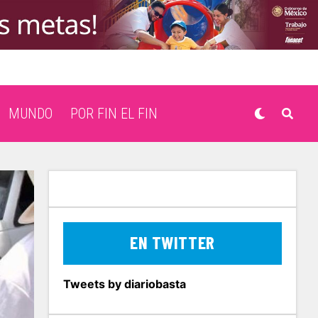
MUNDO
POR FIN EL FIN
EN TWITTER
Tweets by diariobasta