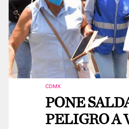
CDMX
PONE SALD
PELIGRO A 