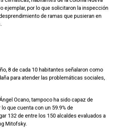
o ejemplar, por lo que solicitaron la inspección
el desprendimiento de ramas que pusieran en
.
año, 8 de cada 10 habitantes señalaron como
daña para atender las problemáticas sociales,
l Ángel Ocano, tampoco ha sido capaz de
or lo que cuenta con un 59.9% de
ugar 132 de entre los 150 alcaldes evaluados a
ing Mitofsky.