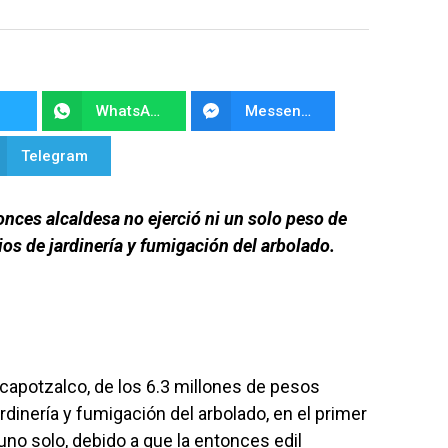
WhatsApp
Messenger
Telegram
tonces alcaldesa no ejerció ni un solo peso de
os de jardinería y fumigación del arbolado.
Azcapotzalco, de los 6.3 millones de pesos
dinería y fumigación del arbolado, en el primer
uno solo, debido a que la entonces edil