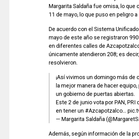
Margarita Saldaña fue omisa, lo que 
11 de mayo, lo que puso en peligro a 
De acuerdo con el Sistema Unificado
mayo de este año se registraron 990 s
en diferentes calles de Azcapotzalco.
únicamente atendieron 208; es decir
resolvieron.
¡Así vivimos un domingo más de 
la mejor manera de hacer equipo
un gobierno de puertas abiertas.
Este 2 de junio vota por PAN, PRI
en tener un
#Azcapotzalco
…
pic.
— Margarita Saldaña (@MargaretS
Además, según información de la prop