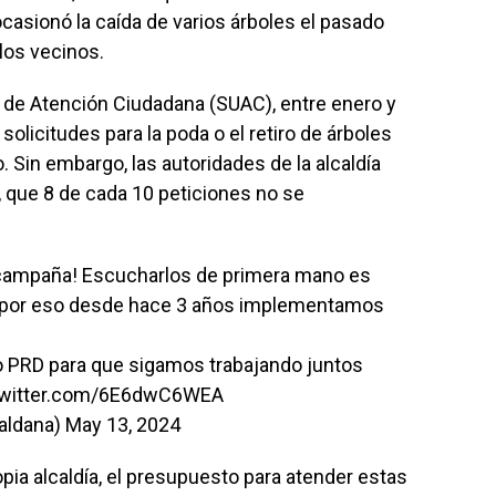
ocasionó la caída de varios árboles el pasado
los vecinos.
 de Atención Ciudadana (SUAC), entre enero y
olicitudes para la poda o el retiro de árboles
 Sin embargo, las autoridades de la alcaldía
, que 8 de cada 10 peticiones no se
campaña! Escucharlos de primera mano es
, por eso desde hace 3 años implementamos
 o PRD para que sigamos trabajando juntos
twitter.com/6E6dwC6WEA
aldana)
May 13, 2024
ia alcaldía, el presupuesto para atender estas