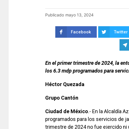
Publicado
mayo 13, 2024
Facebook
Twitter
En el primer trimestre de 2024, la en
los 6.3 mdp programados para servici
Héctor Quezada
Grupo Cantón
Ciudad de México
.- En la Alcaldía 
programados para los servicios de jar
trimestre de 2024 no fue ejercido ni 