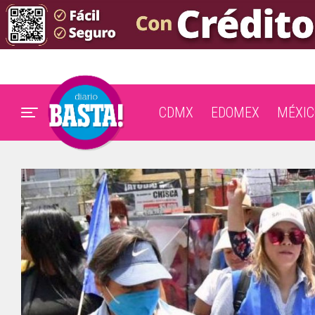
CDMX
EDOMEX
MÉXIC