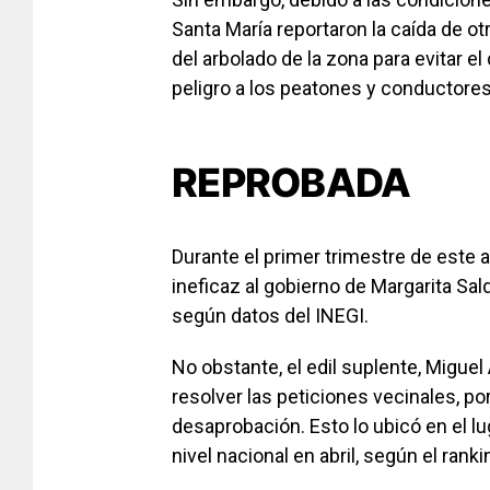
Santa María reportaron la caída de otr
del arbolado de la zona para evitar 
peligro a los peatones y conductores
REPROBADA
Durante el primer trimestre de este 
ineficaz al gobierno de Margarita Sal
según datos del INEGI.
No obstante, el edil suplente, Migue
resolver las peticiones vecinales, p
desaprobación. Esto lo ubicó en el l
nivel nacional en abril, según el rank