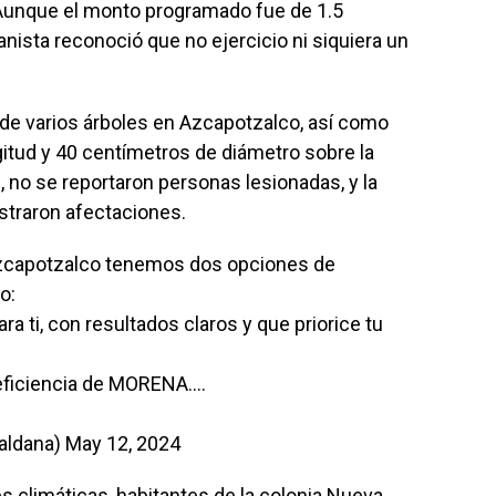
. Aunque el monto programado fue de 1.5
nista reconoció que no ejercicio ni siquiera un
 de varios árboles en Azcapotzalco, así como
itud y 40 centímetros de diámetro sobre la
 no se reportaron personas lesionadas, y la
gistraron afectaciones.
 Azcapotzalco tenemos dos opciones de
o:
ra ti, con resultados claros y que priorice tu
neficiencia de MORENA.…
aldana)
May 12, 2024
s climáticas, habitantes de la colonia Nueva