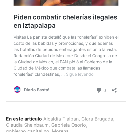
En este artículo
Alcaldía Tlalpan
,
Clara Brugada
,
Claudia Sheinbaum
,
Gabriela Osorio
,
gobierno capitalino
,
Morena