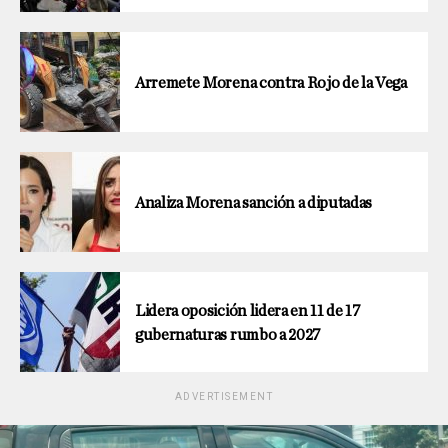
Arremete Morena contra Rojo de la Vega
Analiza Morena sanción a diputadas
Lidera oposición lidera en 11 de 17
gubernaturas rumbo a 2027
ADVERTISEMENT