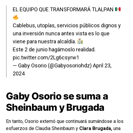
EL EQUIPO QUE TRANSFORMARÁ TLALPAN
Cablebus, utopías, servicios públicos dignos y
una inversión nunca antes vista es lo que
viene para nuestra alcaldía.
Este 2 de junio hagámoslo realidad.
pic.twitter.com/2Lg6csyrw1
— Gaby Osorio (@Gabyosoriohdz)
April 23,
2024
Gaby Osorio se suma a
Sheinbaum y Brugada
En tanto, Osorio externó que continuará sumándose a los
esfuerzos de Claudia Sheinbaum y
Clara Brugada,
una