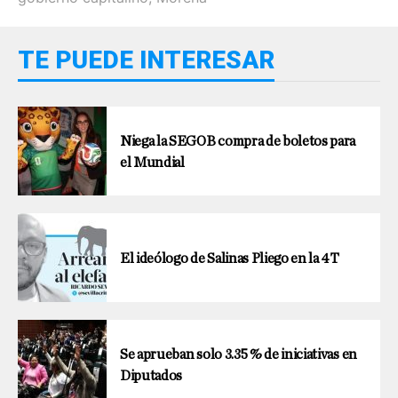
TE PUEDE INTERESAR
Niega la SEGOB compra de boletos para
el Mundial
El ideólogo de Salinas Pliego en la 4T
Se aprueban solo 3.35 % de iniciativas en
Diputados