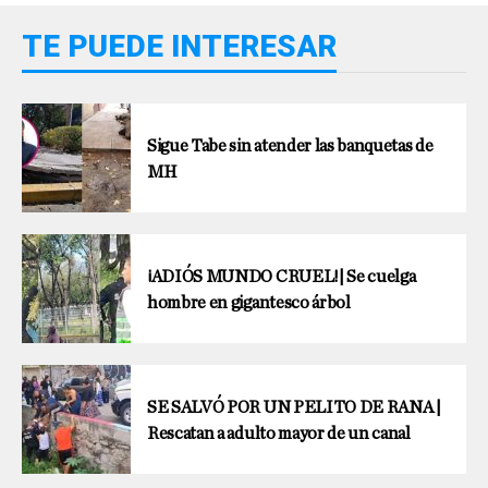
TE PUEDE INTERESAR
Sigue Tabe sin atender las banquetas de
MH
¡ADIÓS MUNDO CRUEL!| Se cuelga
hombre en gigantesco árbol
SE SALVÓ POR UN PELITO DE RANA |
Rescatan a adulto mayor de un canal