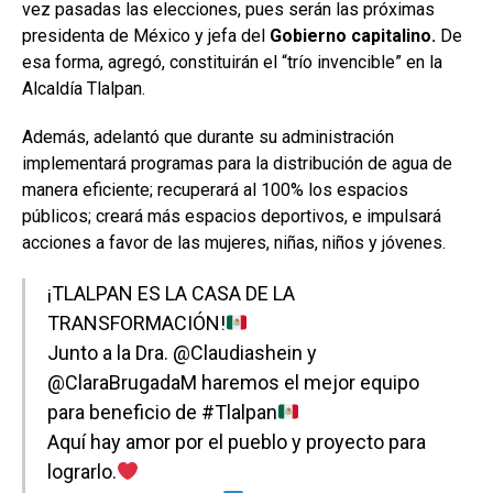
vez pasadas las elecciones, pues serán las próximas
presidenta de México y jefa del
Gobierno capitalino.
De
esa forma, agregó, constituirán el “trío invencible” en la
Alcaldía Tlalpan.
Además, adelantó que durante su administración
implementará programas para la distribución de agua de
manera eficiente; recuperará al 100% los espacios
públicos; creará más espacios deportivos, e impulsará
acciones a favor de las mujeres, niñas, niños y jóvenes.
¡TLALPAN ES LA CASA DE LA
TRANSFORMACIÓN!
Junto a la Dra.
@Claudiashein
y
@ClaraBrugadaM
haremos el mejor equipo
para beneficio de
#Tlalpan
Aquí hay amor por el pueblo y proyecto para
lograrlo.