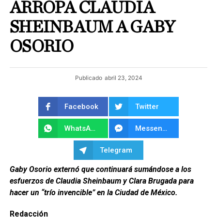
ARROPA CLAUDIA
SHEINBAUM A GABY
OSORIO
Publicado
abril 23, 2024
Facebook
Twitter
WhatsApp
Messenger
Telegram
Gaby Osorio externó que continuará sumándose a los
esfuerzos de Claudia Sheinbaum y Clara Brugada para
hacer un “trío invencible” en la Ciudad de México.
Redacción