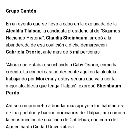
Grupo Cantón
En un evento que se llevó a cabo en la explanada de la
Alcaldía Tlalpan
, la candidata presidencial de “Sigamos
Haciendo Historia”,
Claudia Sheinbaum,
arropó a la
abanderada de esa coalición a dicha demarcación,
Gabriela Osorio,
ante más de 5 mil personas.
“Ahora que estaba escuchando a Gaby Osorio, cómo ha
crecido. La conocí casi adolescente aquí en la alcaldía
trabajando por
Morena
y estoy segura que va a ser la
mejor alcaldesa que tenga Tlalpan”, expresó
Sheinbaum
Pardo.
Ahí se comprometió a brindar más apoyo a los habitantes
de los pueblos y barrios originarios de Tlalpan, así como a
la construcción de una línea de Cablebús, que corra del
Ajusco hasta Ciudad Universitaria.