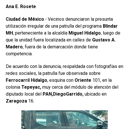
Ana E. Rosete
Ciudad de México
.- Vecinos denunciaron la presunta
utilización irregular de una patrulla del programa
Blindar
MH
, perteneciente a la alcaldía
Miguel Hidalgo
, luego de
que la unidad fuera localizada en calles de
Gustavo A.
Madero
, fuera de la demarcación donde tiene
competencia.
De acuerdo con la denuncia, respaldada con fotografías en
redes sociales, la patrulla fue observada sobre
Ferrocarril Hidalgo
, esquina con
Oriente
101, en la
colonia
Tepeyac,
muy cerca del módulo de atención del
diputado local del
PAN,DiegoGarrido,
ubicado en
Zaragoza
16.