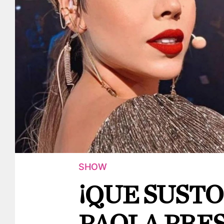
SHOW
¡QUE SUSTO