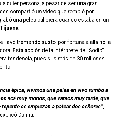
alquier persona, a pesar de ser una gran
 redes compartió un video que rompió por
grabó una pelea callejera cuando estaba en un
Tijuana
.
 llevó tremendo susto; por fortuna a ella no le
ra. Esta acción de la intérprete de “Sodio”
iera tendencia, pues sus más de 30 millones
ento.
ncia épica, vivimos una pelea en vivo rumbo a
mos acá muy monos, que vamos muy tarde, que
e repente se empiezan a patear dos señores”,
explicó Danna.