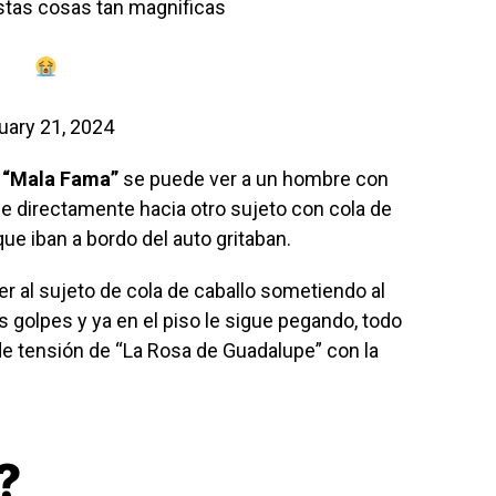
estas cosas tan magnificas
uary 21, 2024
e
“Mala Fama”
se puede ver a un hombre con
 directamente hacia otro sujeto con cola de
que iban a bordo del auto gritaban.
r al sujeto de cola de caballo sometiendo al
os golpes y ya en el piso le sigue pegando, todo
e tensión de “La Rosa de Guadalupe” con la
?