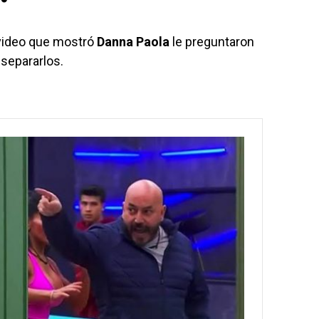
 video que mostró
Danna Paola
le preguntaron
 separarlos.