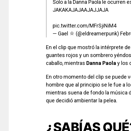
Solo a la Danna Paola le ocurren 
JAKAKAJAJAAJAJJAJA
pic.twitter.com/MFrSjiNiM4
— Gael ⛥ (@eldreamerpunk)
Febr
En el clip que mostró la intérprete d
guantes rojos y un sombrero yéndose
caballo, mientras
Danna
Paola
y los 
En otro momento del clip se puede ve
hombre que al principio se le fue a l
mientras suena de fondo la música d
que decidió ambientar la pelea.
¿SABÍAS QUÉ