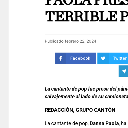
PAOLA PRE
TERRIBLE 
Publicado
febrero 22, 2024
Facebook
Twitter
La cantante de pop fue presa del pán
salvajemente al lado de su camionet
REDACCIÓN, GRUPO CANTÓN
La cantante de pop,
Danna Paola
, h