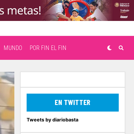
MUNDO
POR FIN EL FIN
EN TWITTER
Tweets by diariobasta