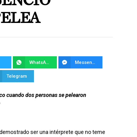
SENCIÓ
PELEA
WhatsApp
Messenger
Telegram
ico cuando dos personas se pelearon
a
a demostrado ser una intérprete que no teme