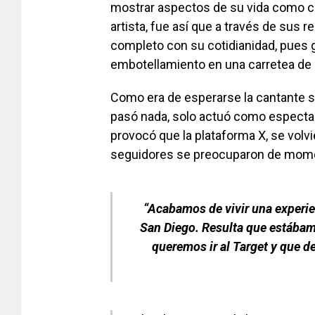
mostrar aspectos de su vida como cu
artista, fue así que a través de sus
completo con su cotidianidad, pues 
embotellamiento en una carretea de
Como era de esperarse la cantante se
pasó nada, solo actuó como espectado
provocó que la plataforma X, se volv
seguidores se preocuparon de mom
“Acabamos de vivir una experie
San Diego. Resulta que estába
queremos ir al Target y que d