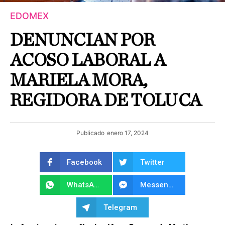
EDOMEX
DENUNCIAN POR
ACOSO LABORAL A
MARIELA MORA,
REGIDORA DE TOLUCA
Publicado
enero 17, 2024
Facebook
Twitter
WhatsApp
Messenger
Telegram