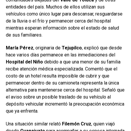
entidades del país. Muchos de ellos utilizan sus
vehículos como único lugar para descansar, resguardarse
de la lluvia o el frío y permanecer cerca del hospital
mientras esperan información sobre el estado de salud
de sus familiares.
María Pérez
, originaria de
Tejupilco
, explicó que desde
hace varios días permanece en las inmediaciones del
Hospital
del Niño
debido a que una menor de su familia
recibe atención médica especializada. Comentó que el
costo de un hotel resulta imposible de cubrir y que
permanecer dentro de su camioneta representa la única
alternativa para mantenerse cerca del hospital. Señaló que
el aviso sobre un posible traslado de su vehículo al
depósito vehicular incrementó la preocupación económica
que ya enfrenta.
Una situación similar relató
Filemón
Cruz
, quien viajó
desde
Guanajuato
para acompañar a su esposa internada