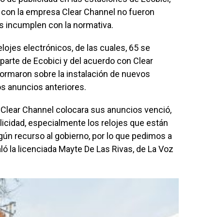
 con la empresa Clear Channel no fueron
os incumplen con la normativa.
lojes electrónicos, de las cuales, 65 se
parte de Ecobici y del acuerdo con Clear
formaron sobre la instalación de nuevos
los anuncios anteriores.
 Clear Channel colocara sus anuncios venció,
blicidad, especialmente los relojes que están
lgún recurso al gobierno, por lo que pedimos a
ó la licenciada Mayte De Las Rivas, de La Voz