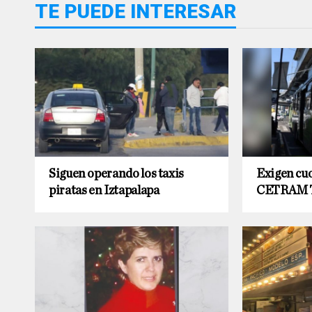
TE PUEDE INTERESAR
Siguen operando los taxis
Exigen cuo
piratas en Iztapalapa
CETRAM T