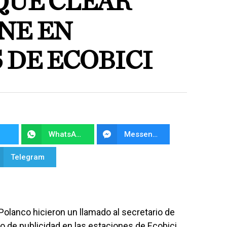
QUE CLEAR
NE EN
 DE ECOBICI
WhatsApp
Messenger
Telegram
olanco hicieron un llamado al secretario de
ro de publicidad en las estaciones de Ecobici,