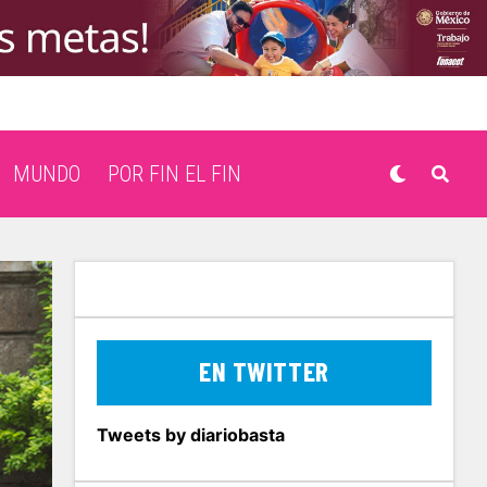
MUNDO
POR FIN EL FIN
EN TWITTER
Tweets by diariobasta