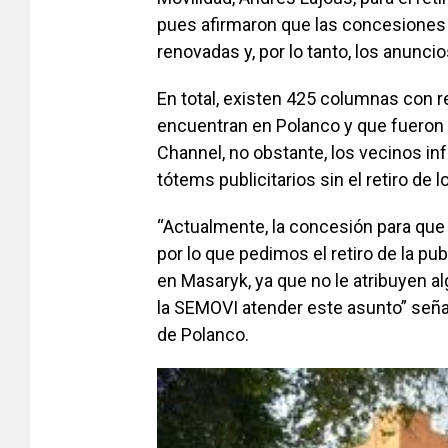
pues afirmaron que las concesiones
renovadas y, por lo tanto, los anunci
En total, existen 425 columnas con re
encuentran en Polanco y que fueron 
Channel, no obstante, los vecinos in
tótems publicitarios sin el retiro de 
“Actualmente, la concesión para que
por lo que pedimos el retiro de la pu
en Masaryk, ya que no le atribuyen a
la SEMOVI atender este asunto” señal
de Polanco.