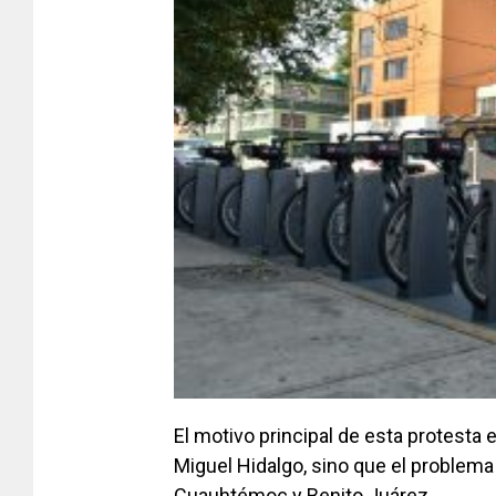
El motivo principal de esta protesta 
Miguel Hidalgo, sino que el problema
Cuauhtémoc y Benito Juárez.