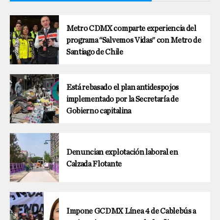
Metro CDMX comparte experiencia del
programa “Salvemos Vidas” con Metro de
Santiago de Chile
Está rebasado el plan antidespojos
implementado por la Secretaría de
Gobierno capitalina
Denuncian explotación laboral en
Calzada Flotante
Impone GCDMX Línea 4 de Cablebús a