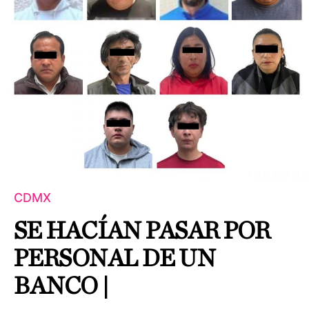
CDMX
SE HACÍAN PASAR POR
PERSONAL DE UN
BANCO |