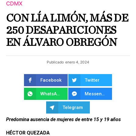
CDMX
CON LÍA LIMÓN, MÁS DE
250 DESAPARICIONES
EN ÁLVARO OBREGÓN
Publicado
enero 4, 2024
Facebook
Twitter
WhatsApp
Messenger
Telegram
Predomina ausencia de mujeres de entre 15 y 19 años
HÉCTOR QUEZADA