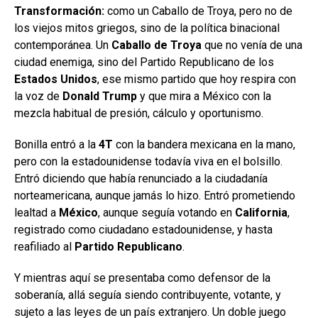
Transformación:
como un Caballo de Troya, pero no de
los viejos mitos griegos, sino de la política binacional
contemporánea. Un
Caballo de Troya
que no venía de una
ciudad enemiga, sino del Partido Republicano de los
Estados Unidos
, ese mismo partido que hoy respira con
la voz de
Donald Trump
y que mira a México con la
mezcla habitual de presión, cálculo y oportunismo.
Bonilla entró a la
4T
con la bandera mexicana en la mano,
pero con la estadounidense todavía viva en el bolsillo.
Entró diciendo que había renunciado a la ciudadanía
norteamericana, aunque jamás lo hizo. Entró prometiendo
lealtad a
México
, aunque seguía votando en
California
,
registrado como ciudadano estadounidense, y hasta
reafiliado al
Partido Republicano
.
Y mientras aquí se presentaba como defensor de la
soberanía, allá seguía siendo contribuyente, votante, y
sujeto a las leyes de un país extranjero. Un doble juego