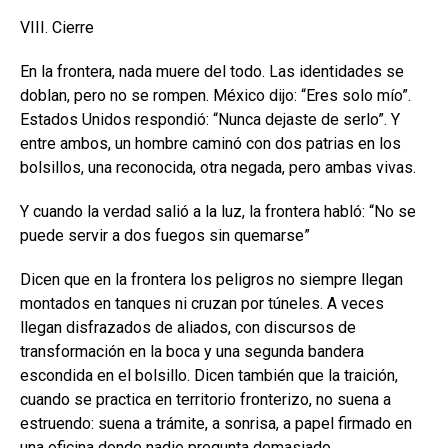
VIII. Cierre
En la frontera, nada muere del todo. Las identidades se
doblan, pero no se rompen. México dijo: “Eres solo mío”.
Estados Unidos respondió: “Nunca dejaste de serlo”. Y
entre ambos, un hombre caminó con dos patrias en los
bolsillos, una reconocida, otra negada, pero ambas vivas.
Y cuando la verdad salió a la luz, la frontera habló: “No se
puede servir a dos fuegos sin quemarse”
Dicen que en la frontera los peligros no siempre llegan
montados en tanques ni cruzan por túneles. A veces
llegan disfrazados de aliados, con discursos de
transformación en la boca y una segunda bandera
escondida en el bolsillo. Dicen también que la traición,
cuando se practica en territorio fronterizo, no suena a
estruendo: suena a trámite, a sonrisa, a papel firmado en
una oficina donde nadie pregunta demasiado.