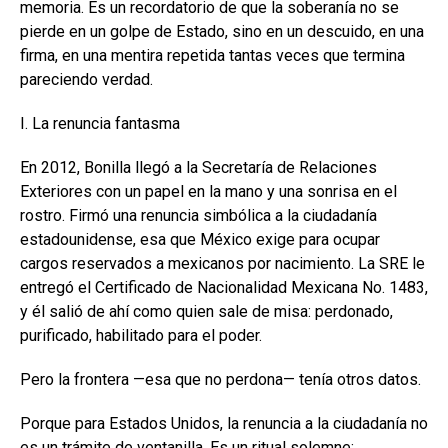
memoria. Es un recordatorio de que la soberanía no se
pierde en un golpe de Estado, sino en un descuido, en una
firma, en una mentira repetida tantas veces que termina
pareciendo verdad.
I. La renuncia fantasma
En 2012, Bonilla llegó a la Secretaría de Relaciones
Exteriores con un papel en la mano y una sonrisa en el
rostro. Firmó una renuncia simbólica a la ciudadanía
estadounidense, esa que México exige para ocupar
cargos reservados a mexicanos por nacimiento. La SRE le
entregó el Certificado de Nacionalidad Mexicana No. 1483,
y él salió de ahí como quien sale de misa: perdonado,
purificado, habilitado para el poder.
Pero la frontera —esa que no perdona— tenía otros datos.
Porque para Estados Unidos, la renuncia a la ciudadanía no
es un trámite de ventanilla. Es un ritual solemne: