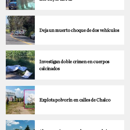
Deja un muerto choque de dos vehículos
Investigan doble crimen en cuerpos
calcinados
Explota polvorín en calles de Chalco