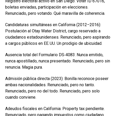
Registro electoral activo en San Diego: Voter ID 67016,
boletas enviadas, participación en elecciones.
Renunciado, pero votando. Qué maravilla de coherencia.
Candidaturas simultáneas en California (2012–2016):
Postulación al Otay Water District, cargo reservado a
ciudadanos estadounidenses. Renunciado, pero aspirando
a cargos públicos en EE. UU. Un prodigio de ubicuidad.
Ausencia total del Formulario DS‑4083: Nunca emitido,
nunca apostillado, nunca presentado. Renunciado, pero sin
renuncia. Magia pura.
Admisión pública directa (2023): Bonilla reconoce poseer
ambas nacionalidades. Renunciado, pero no tanto.
Renunciado, pero no del todo. Renunciado, pero solo
cuando conviene.
Adeudos fiscales en California: Property tax pendiente.
Renunciado, pero pagando impuestos como ciudadano