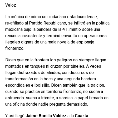
Veloz
La crónica de cómo un ciudadano estadounidense,
re‑afiliado al Partido Republicano, se infiltró en la política
mexicana bajo la bandera de la
4T
, mintió sobre una
renuncia inexistente y terminó envuelto en operaciones
ilegales dignas de una mala novela de espionaje
fronterizo.
Dicen que en la frontera los peligros no siempre llegan
montados en tanques ni cruzan por túneles. A veces
llegan disfrazados de aliados, con discursos de
transformación en la boca y una segunda bandera
escondida en el bolsillo. Dicen también que la traición,
cuando se practica en territorio fronterizo, no suena a
estruendo: suena a trámite, a sonrisa, a papel firmado en
una oficina donde nadie pregunta demasiado.
Y así llegó
Jaime Bonilla Valdez
a la
Cuarta