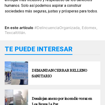
humanos. Solo así podemos aspirar a construir
sociedades más seguras, justas y prósperas para todos.
En este artículo
#DelincuenciaOrganizada
,
Edomex
,
Texcaltitlán.
TE PUEDE INTERESAR
DEMANDAN CERRAR RELLENO
SANITARIO
Desalojan anexo por incendio voraz en
Los Reyes La Paz