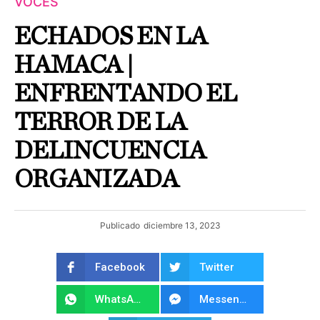
VOCES
ECHADOS EN LA
HAMACA |
ENFRENTANDO EL
TERROR DE LA
DELINCUENCIA
ORGANIZADA
Publicado
diciembre 13, 2023
Facebook
Twitter
WhatsApp
Messenger