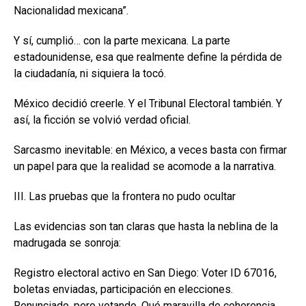
Nacionalidad mexicana”.
Y sí, cumplió… con la parte mexicana. La parte
estadounidense, esa que realmente define la pérdida de
la ciudadanía, ni siquiera la tocó.
México decidió creerle. Y el Tribunal Electoral también. Y
así, la ficción se volvió verdad oficial.
Sarcasmo inevitable: en México, a veces basta con firmar
un papel para que la realidad se acomode a la narrativa.
III. Las pruebas que la frontera no pudo ocultar
Las evidencias son tan claras que hasta la neblina de la
madrugada se sonroja:
Registro electoral activo en San Diego: Voter ID 67016,
boletas enviadas, participación en elecciones.
Renunciado, pero votando. Qué maravilla de coherencia.