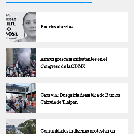
Puertas abiertas
Arman gresca manifestantes en el
Congreso de la CDMX
Caos vial: Desquicia Asamblea de Barrios
Calzada de Tlalpan
Comunidades indígenas protestan en