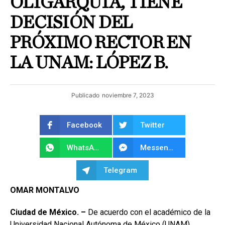
OLIGARQUÍA, TIENE
DECISIÓN DEL
PRÓXIMO RECTOR EN
LA UNAM: LÓPEZ B.
Publicado
noviembre 7, 2023
Facebook
Twitter
WhatsApp
Messenger
Telegram
OMAR MONTALVO
Ciudad de México. –
De acuerdo con el académico de la
Universidad Nacional Autónoma de México (UNAM),