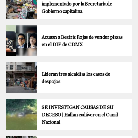
implementado por la Secretaría de
Gobierno capitalina
Acusan a Beatriz Rojas de vender plazas
en el DIF de CDMX
Lideran tres alcaldías los casos de
despojos
SE INVESTIGAN CAUSAS DE SU
DECESO | Hallan cadáver en el Canal
Nacional