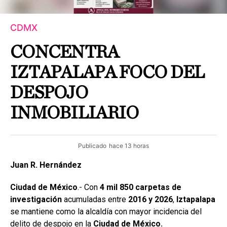
CDMX
CONCENTRA
IZTAPALAPA FOCO DEL
DESPOJO
INMOBILIARIO
Publicado
hace 13 horas
Juan R. Hernández
Ciudad de México
.- Con
4 mil 850 carpetas de
investigación
acumuladas entre
2016 y 2026
,
Iztapalapa
se mantiene como la alcaldía con mayor incidencia del
delito de despojo en la
Ciudad de México.