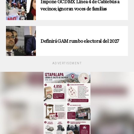
Impone GCDMX Línea 4 de Cablebús a
vecinos; ignoran voces de familias
Definirá GAM rumbo electoral del 2027
ADVERTISEMENT