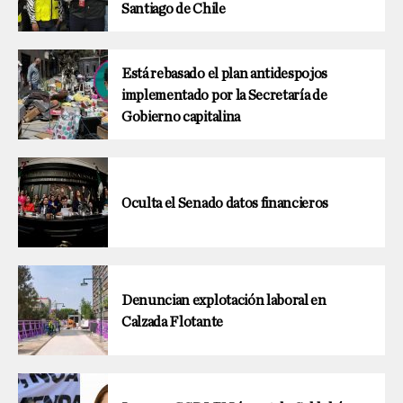
Santiago de Chile
Está rebasado el plan antidespojos
implementado por la Secretaría de
Gobierno capitalina
Oculta el Senado datos financieros
Denuncian explotación laboral en
Calzada Flotante