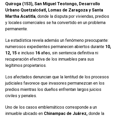
Quiroga (153), San Miguel Teotongo, Desarrollo
Urbano Quetzalcóatl, Lomas de Zaragoza y Santa
Martha Acatitla
, donde la disputa por viviendas, predios
y locales comerciales se ha convertido en un problema
permanente.
La estadística revela además un fenómeno preocupante:
numerosos expedientes permanecen abiertos durante
10,
12, 15
e incluso
16
añ
o
s, sin sentencia definitiva ni
recuperación efectiva de los inmuebles para sus
legítimos propietarios.
Los afectados denuncian que la lentitud de los procesos
judiciales favorece que invasores permanezcan en los
predios mientras los dueños enfrentan largos juicios
civiles y penales.
Uno de los casos emblemáticos corresponde a un
inmueble ubicado en
Chinampac
de Juárez,
donde la