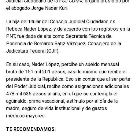
Judicial Ciudadano de la FGJ CDMX, órgano presidido por
el abogado Jorge Nader Kuri.
La hija del titular del Consejo Judicial Ciudadano es
Rebeca Nader López, y de acuerdo con los registros en la
PNT, fue dada de alta como Secretaria Técnica de
Ponencia de Bernardo Bátiz Vázquez, Consejero de la
Judicatura Federal (CJF).
En su caso, Nader López, percibe un sueldo mensual
bruto de 151 mil 201 pesos, casi lo mismo que recibe el
presidente de la República. Eso sin contar que al ser parte
del Poder Judicial, recibe como asignaciones adicionales
478 mil 635 pesos al año, en el que se contempla el
aguinaldo, prima vacacional, estímulo por el día de la
madre, seguro de vida institucional y de gastos
médicos mayores.
TE RECOMENDAMOS: