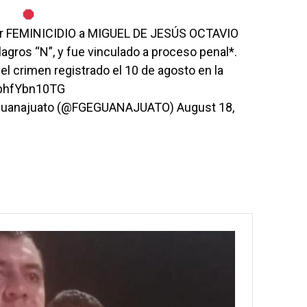
r FEMINICIDIO a MIGUEL DE JESÚS OCTAVIO
lagros “N”, y fue vinculado a proceso penal*.
el crimen registrado el 10 de agosto en la
/bhfYbn10TG
de Guanajuato (@FGEGUANAJUATO)
August 18,