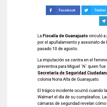
Facebook
Twitter
La
Fiscalía de Guanajuato
vinculó a
por el apuñalamiento y asesinato de
pasado 10 de agosto.
La imputación se centra en el femini
preventiva para Miguel `N` quien fue
Secretaría de Seguridad Ciudadan
colonia Noria Alta de Guanajuato.
El trágico incidente ocurrió cuando l
Walmart el día de su cumpleaños. L
cámaras de seguridad revelan cómo 