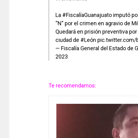
La
#FiscalíaGuanajuato
imputó po
“N” por el crimen en agravio de Mi
Quedará en prisión preventiva por 
ciudad de
#León
pic.twitter.com
— Fiscalía General del Estado 
2023
Te recomendamos: