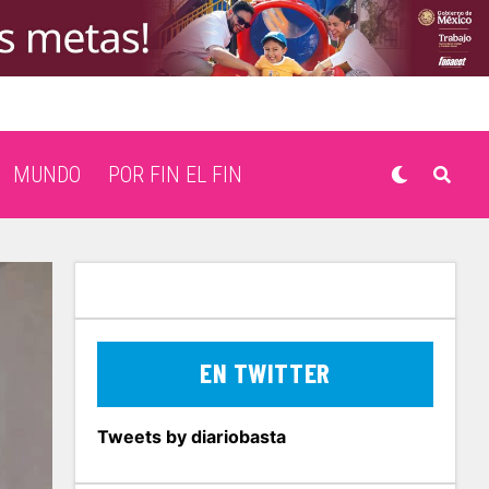
MUNDO
POR FIN EL FIN
EN TWITTER
Tweets by diariobasta