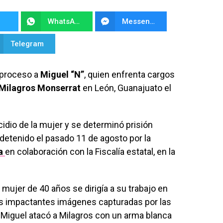
WhatsApp
Messenger
Telegram
 proceso a
Miguel “N”
, quien enfrenta cargos
Milagros Monserrat
en León, Guanajuato el
cidio de la mujer y se determinó prisión
 detenido el pasado 11 de agosto por la
a
en colaboración con la Fiscalía estatal, en la
a mujer de 40 años se dirigía a su trabajo en
as impactantes imágenes capturadas por las
Miguel atacó a Milagros con un arma blanca