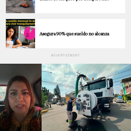
Asegura 90% que sueldo no alcanza
ADVERTISEMENT