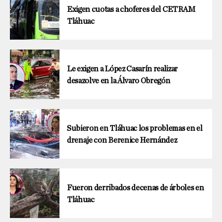
Exigen cuotas a choferes del CETRAM
Tláhuac
Le exigen a López Casarín realizar
desazolve en la Álvaro Obregón
Subieron en Tláhuac los problemas en el
drenaje con Berenice Hernández
Fueron derribados decenas de árboles en
Tláhuac