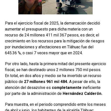
Para el ejercicio fiscal de 2025, la demarcación decidió
aumentar el presupuesto para dicha materia con un
recurso de 24 millones 411 mil 367 pesos, es decir, el
crecimiento en los recursos para la mitigación de riesgos
por inundaciones y afectaciones en Tláhuac fue del
645.36 %, o casi 7 veces mayor que en 2024.
Por otro lado, hasta la primera mitad del presente ejercicio
fiscal, se han destinado unos 2 millones 750 mil pesos.
En total, en dos años y medio se ha invertido un recurso
público de
27 millones 961 mi
l
484.
A pesar de ello, la
atención del desazolve es
completamente
ineficiente
por parte de la administración de
Hernández Calderón.
Para muestra, en el periodo comprendido entre los meses
de abril y junio, los habitantes de la alcaldía Tláhuac