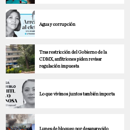
Agua y corrupción
Tras restricción del Gobierno de la
CDMX, anfitriones piden revisar
regulación impuesta
Lo que vivimos juntos también importa
Lunes de bloqueo por desaparecido