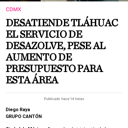
CDMX
DESATIENDE TLÁHUAC
EL SERVICIO DE
DESAZOLVE, PESE AL
AUMENTO DE
PRESUPUESTO PARA
ESTA ÁREA
Publicado
hace 14 horas
Diego Raya
GRUPO CANTÓN