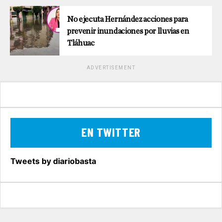
No ejecuta Hernández acciones para
prevenir inundaciones por lluvias en
Tláhuac
ADVERTISEMENT
EN TWITTER
Tweets by diariobasta