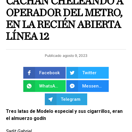
CACHAN CHELEANDO A
OPERADOR DEL METRO,
EN LA RECIÉN ABIERTA
LÍNEA 12
Publicado
agosto 9, 2023
Facebook
Twitter
WhatsApp
Messenger
Telegram
Tres latas de Modelo especial y sus cigarrillos, eran
el almuerzo godín
Sadit Gabriel.