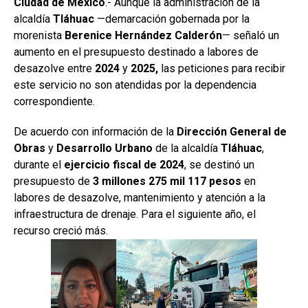
Ciudad de México
.- Aunque la administración de la
alcaldía
Tláhuac
—demarcación gobernada por la
morenista
Berenice Hernández Calderón
— señaló un
aumento en el presupuesto destinado a labores de
desazolve entre
2024
y
2025,
las peticiones para recibir
este servicio no son atendidas por la dependencia
correspondiente.
De acuerdo con información de la
Dirección General de
Obras
y
Desarrollo Urbano
de la alcaldía
Tláhuac
,
durante el
ejercicio fiscal de 2024
, se destinó un
presupuesto de
3 millones 275 mil 117 pesos
en
labores de desazolve, mantenimiento y atención a la
infraestructura de drenaje. Para el siguiente año, el
recurso creció más.