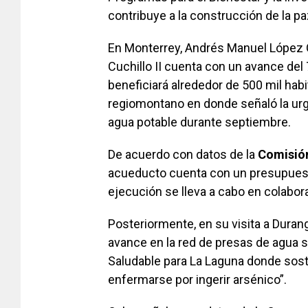
contribuye a la construcción de la pa
En Monterrey, Andrés Manuel López O
Cuchillo II cuenta con un avance del 
beneficiará alrededor de 500 mil hab
regiomontano en donde señaló la urge
agua potable durante septiembre.
De acuerdo con datos de la
Comisión
acueducto cuenta con un presupuesto
ejecución se lleva a cabo en colabor
Posteriormente, en su visita a Duran
avance en la red de presas de agua s
Saludable para La Laguna donde sostu
enfermarse por ingerir arsénico”.