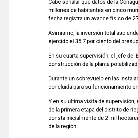
Cabe señalar que datos de la Conagua
millones de habitantes en cinco muni
fecha registra un avance físico de 27
Asimismo, la inversión total asciend
ejercido el 35.7 por ciento del presu
En su cuarta supervisión, el jefe del 
construcción de la planta potabilizad
Durante un sobrevuelo en las instala
concluida para su funcionamiento en
Y en su ultima visita de supervisión
de la primera etapa del distrito de ri
consta inicialmente de 2 mil hectár
de la región.