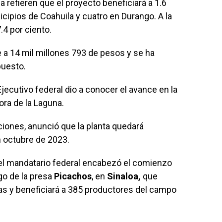
 refieren que el proyecto beneficiará a 1.6
cipios de Coahuila y cuatro en Durango. A la
.4 por ciento.
e a 14 mil millones 793 de pesos y se ha
puesto.
Ejecutivo federal dio a conocer el avance en la
ora de la Laguna.
ciones, anunció que la planta quedará
 octubre de 2023.
, el mandatario federal encabezó el comienzo
ego de la presa
Picachos
, en
Sinaloa,
que
eas y beneficiará a 385 productores del campo