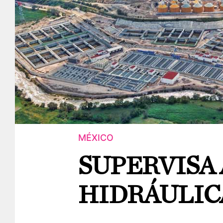
MÉXICO
SUPERVISA
HIDRÁULICA