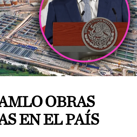
 AMLO OBRAS
S EN EL PAÍS