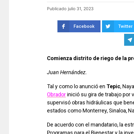
Publicado
julio 31, 2023
Facebook
Twitter
Comienza distrito de riego de la p
Juan Hernández.
Tal y como lo anunció en
Tepic
, Naya
Obrador
inició su gira de trabajo por
supervisó obras hidráulicas que benef
estados como Monterrey, Sinaloa, Na
De acuerdo con el mandatario, la estr
Programas para el Bienestar y la inve