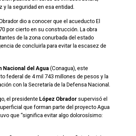
z y la seguridad en esa entidad.
brador dio a conocer que el acueducto El
70 por cierto en su construcción. La obra
itantes de la zona conurbada del estado
ncia de concluirla para evitar la escasez de
 Nacional del Agua
(Conagua), este
 federal de 4 mil 743 millones de pesos y la
ación con la Secretaría de la Defensa Nacional.
go, el presidente
López Obrador
supervisó el
uperficial que forman parte del proyecto Agua
vo que “significa evitar algo dolorosísimo: