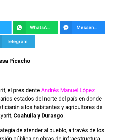
WhatsApp
Messenger
Telegram
resa Picacho
rit, el presidente
Andrés Manuel López
 varios estados del norte del país en donde
iciarán a los habitantes y agricultores de
yarit,
Coahuila y Durango
.
ategia de atender al pueblo, a través de los
rsión pública en obras de infraestructura,