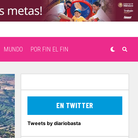
MUNDO
POR FIN EL FIN
EN TWITTER
Tweets by diariobasta