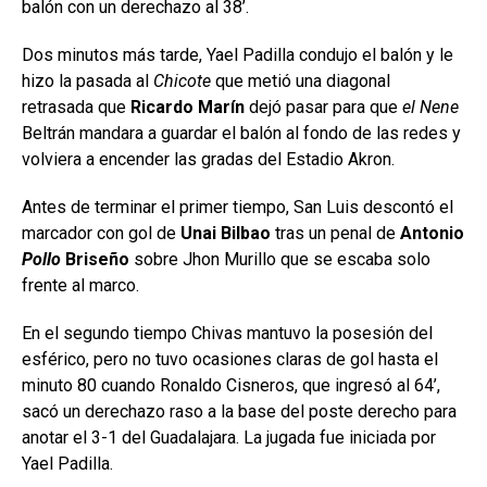
balón con un derechazo al 38’.
Dos minutos más tarde, Yael Padilla condujo el balón y le
hizo la pasada al
Chicote
que metió una diagonal
retrasada que
Ricardo Marín
dejó pasar para que
el Nene
Beltrán mandara a guardar el balón al fondo de las redes y
volviera a encender las gradas del Estadio Akron.
Antes de terminar el primer tiempo, San Luis descontó el
marcador con gol de
Unai Bilbao
tras un penal de
Antonio
Pollo
Briseño
sobre Jhon Murillo que se escaba solo
frente al marco.
En el segundo tiempo Chivas mantuvo la posesión del
esférico, pero no tuvo ocasiones claras de gol hasta el
minuto 80 cuando Ronaldo Cisneros, que ingresó al 64’,
sacó un derechazo raso a la base del poste derecho para
anotar el 3-1 del Guadalajara. La jugada fue iniciada por
Yael Padilla.