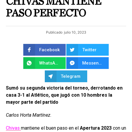
CHIVAS MANTIENE
PASO PERFECTO
Publicado
julio 10, 2023
Facebook
Twitter
WhatsApp
Messenger
Telegram
Sumó su segunda victoria del torneo, derrotando en
casa 3-1 al Atlético, que jugó con 10 hombres la
mayor parte del partido
Carlos Horta Martínez.
Chivas
mantiene el buen paso en el
Apertura 2023
con un