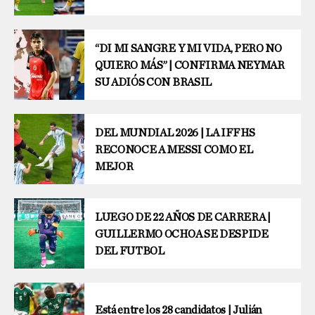
“DI MI SANGRE Y MI VIDA, PERO NO
QUIERO MÁS” | CONFIRMA NEYMAR
SU ADIÓS CON BRASIL
DEL MUNDIAL 2026 | LA IFFHS
RECONOCE A MESSI COMO EL
MEJOR
LUEGO DE 22 AÑOS DE CARRERA |
GUILLERMO OCHOA SE DESPIDE
DEL FUTBOL
Está entre los 28 candidatos | Julián