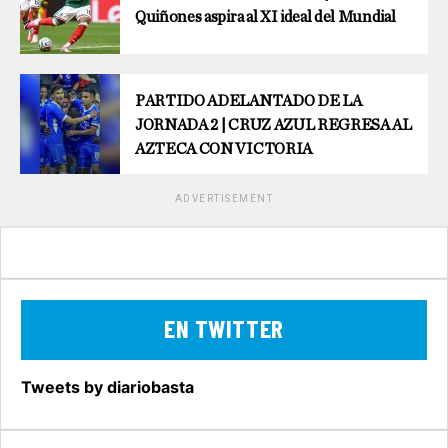
Quiñones aspira al XI ideal del Mundial
PARTIDO ADELANTADO DE LA
JORNADA 2 | CRUZ AZUL REGRESA AL
AZTECA CON VICTORIA
ADVERTISEMENT
EN TWITTER
Tweets by diariobasta