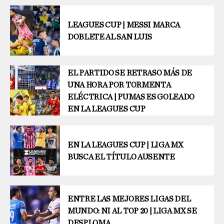
LEAGUES CUP | MESSI MARCA
DOBLETE AL SAN LUIS
EL PARTIDO SE RETRASO MÁS DE
UNA HORA POR TORMENTA
ELÉCTRICA | PUMAS ES GOLEADO
EN LA LEAGUES CUP
EN LA LEAGUES CUP | LIGA MX
BUSCA EL TÍTULO AUSENTE
ENTRE LAS MEJORES LIGAS DEL
MUNDO: NI AL TOP 20 | LIGA MX SE
DESPLOMA