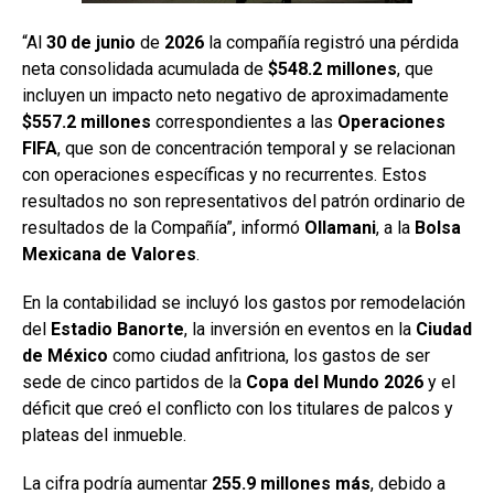
“Al
30 de junio
de
2026
la compañía registró una pérdida
neta consolidada acumulada de
$548.2 millones
, que
incluyen un impacto neto negativo de aproximadamente
$557.2 millones
correspondientes a las
Operaciones
FIFA
, que son de concentración temporal y se relacionan
con operaciones específicas y no recurrentes. Estos
resultados no son representativos del patrón ordinario de
resultados de la Compañía”, informó
Ollamani
, a la
Bolsa
Mexicana
de Valores
.
En la contabilidad se incluyó los gastos por remodelación
del
Estadio Banorte
, la inversión en eventos en la
Ciudad
de México
como ciudad anfitriona, los gastos de ser
sede de cinco partidos de la
Copa del Mundo 2026
y el
déficit que creó el conflicto con los titulares de palcos y
plateas del inmueble.
La cifra podría aumentar
255.9 millones más
, debido a