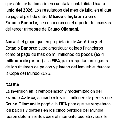
que sólo se ha tomado en cuenta la contabilidad hasta
junio del
2026
. Los resultados del mes de julio, en el que
se jugó el partido entre
México
e
Inglaterra
en el
Estadio Banorte,
se conocerán en el reporte de finanzas
del tercer trimestre de
Grupo Ollamani.
Aun así, el grupo que es propietario de
América y el
Estadio Banorte
supo amortiguar golpes financieros
como el pago de más de mil millones de pesos
(62.4
millones de pesos)
a la
FIFA
, para respetar los lugares
de los titulares de palcos y plateas del inmueble, durante
la Copa del Mundo 2026.
CAUSA
La inversión en la remodelación y modernización del
Estadio
Azteca
, sumado a los mil millones de pesos que
Grupo Ollamani
le pagó a la
FIFA
para que se respetaran
los palcos y plateas en los cinco partidos del Mundial
fueron determinantes para el momento que atraviesa la