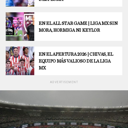
EN EL ALL STAR GAME | LIGA MX SIN
MORA, HORMIGA NI KEYLOR
EN EL APERTURA 2026 | CHIVAS, EL
EQUIPO MÁS VALIOSO DE LA LIGA
MX
ADVERTISEMENT