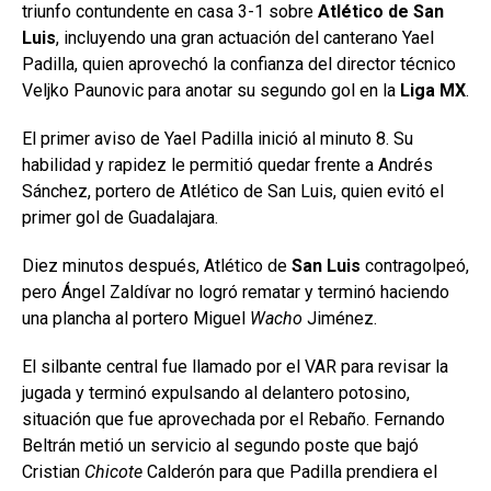
triunfo contundente en casa 3-1 sobre
Atlético de San
Luis
, incluyendo una gran actuación del canterano Yael
Padilla, quien aprovechó la confianza del director técnico
Veljko Paunovic para anotar su segundo gol en la
Liga MX
.
El primer aviso de Yael Padilla inició al minuto 8. Su
habilidad y rapidez le permitió quedar frente a Andrés
Sánchez, portero de Atlético de San Luis, quien evitó el
primer gol de Guadalajara.
Diez minutos después, Atlético de
San Luis
contragolpeó,
pero Ángel Zaldívar no logró rematar y terminó haciendo
una plancha al portero Miguel
Wacho
Jiménez.
El silbante central fue llamado por el VAR para revisar la
jugada y terminó expulsando al delantero potosino,
situación que fue aprovechada por el Rebaño. Fernando
Beltrán metió un servicio al segundo poste que bajó
Cristian
Chicote
Calderón para que Padilla prendiera el