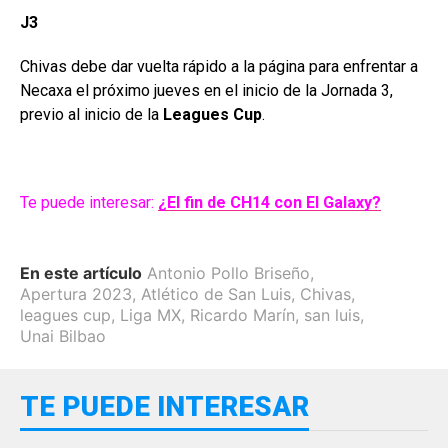
J3
Chivas debe dar vuelta rápido a la página para enfrentar a
Necaxa el próximo jueves en el inicio de la Jornada 3,
previo al inicio de la
Leagues Cup
.
Te puede interesar:
¿El fin de CH14 con El Galaxy?
En este artículo
Antonio Pollo Briseño
,
Apertura 2023
,
Atlético de San Luis
,
Chivas
,
leagues cup
,
Liga MX
,
Ricardo Marín
,
san luis
,
Unai Bilbao
TE PUEDE INTERESAR