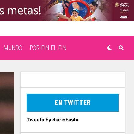
MUNDO
POR FIN EL FIN
EN TWITTER
Tweets by diariobasta