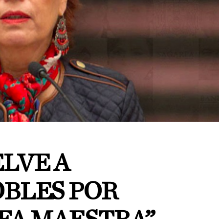
LVE A
OBLES POR