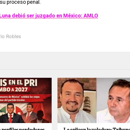
 su proceso penal.
Luna debió ser juzgado en México: AMLO
io Robles