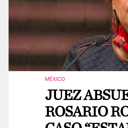
MÉXICO
JUEZ ABSUE
ROSARIO R