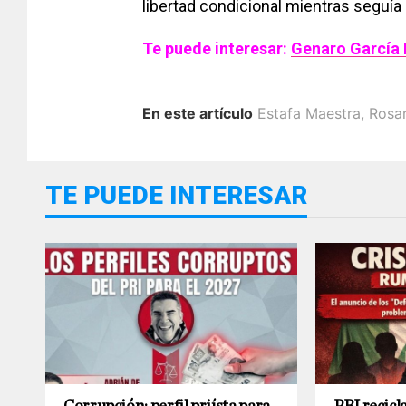
libertad condicional mientras seguía
Te puede interesar:
Genaro García 
En este artículo
Estafa Maestra
,
Rosar
TE PUEDE INTERESAR