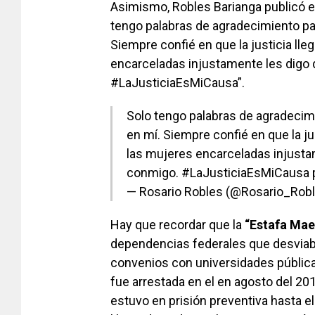
Asimismo, Robles Barianga publicó en
tengo palabras de agradecimiento pa
Siempre confié en que la justicia lleg
encarceladas injustamente les digo
#LaJusticiaEsMiCausa”.
Solo tengo palabras de agradecim
en mí. Siempre confié en que la jus
las mujeres encarceladas injusta
conmigo.
#LaJusticiaEsMiCausa
— Rosario Robles (@Rosario_Rob
Hay que recordar que la
“Estafa Mae
dependencias federales que desviab
convenios con universidades públic
fue arrestada en el en agosto del 201
estuvo en prisión preventiva hasta e