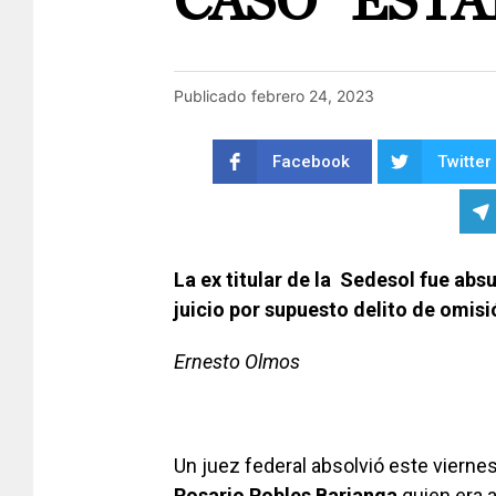
CASO “ESTA
Publicado
febrero 24, 2023
Facebook
Twitter
La ex titular de la Sedesol fue abs
juicio por supuesto delito de omis
Ernesto Olmos
Un juez federal absolvió este viernes 
Rosario Robles Barianga
quien era a