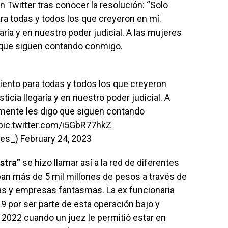
 Twitter tras conocer la resolución: “
Solo
ra todas y todos los que creyeron en mí.
aría y en nuestro poder judicial. A las mujeres
 que siguen contando conmigo.
iento para todas y todos los que creyeron
ticia llegaría y en nuestro poder judicial. A
mente les digo que siguen contando
pic.twitter.com/i5GbR77hkZ
les_)
February 24, 2023
stra”
se hizo llamar así a la red de diferentes
an más de 5 mil millones de pesos a través de
as y empresas fantasmas. La ex funcionaria
9 por ser parte de esta operación bajo y
l 2022 cuando un juez le permitió estar en