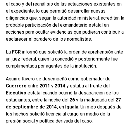
el caso y del reanálisis de las actuaciones existentes en
el expediente, lo que permitió desarrollar nuevas
diligencias que, según la autoridad ministerial, acreditan la
probable participación del exmandatario estatal en
acciones para ocultar evidencias que pudieran contribuir a
esclarecer el paradero de los normalistas.
La
FGR
informó que solicitó la orden de aprehensión ante
un juez federal, quien la concedió y posteriormente fue
cumplimentada por agentes de la institución.
Aguirre Rivero se desempeñó como gobernador de
Guerrero
entre
2011
y
2014
y estaba al frente del
Ejecutivo
estatal cuando ocurrió la desaparición de los
estudiantes, entre la noche del
26
y la madrugada del
27
de
septiembre de 2014,
en
Iguala
. Un mes después de
los hechos solicitó licencia al cargo en medio de la
presión social y política derivada del caso.