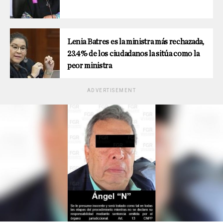
Lenia Batres es la ministra más rechazada,
23.4% de los ciudadanos la sitúa como la
peor ministra
ADVERTISEMENT