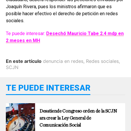
Joaquín Rivera, pues los ministros afirmaron que es
posible hacer efectivo el derecho de petición en redes
sociales.
Te puede interesar:
Desechó Mauricio Tabe 2.4 mdp en
2 meses en MH
En este artículo
denuncia en redes
,
Redes sociales
,
SCJN
TE PUEDE INTERESAR
Desatiende Congreso orden de la SCJN
ara crear la Ley General de
Comunicación Social