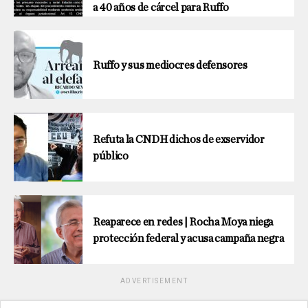
a 40 años de cárcel para Ruffo
Ruffo y sus mediocres defensores
Refuta la CNDH dichos de exservidor
público
Reaparece en redes | Rocha Moya niega
protección federal y acusa campaña negra
ADVERTISEMENT