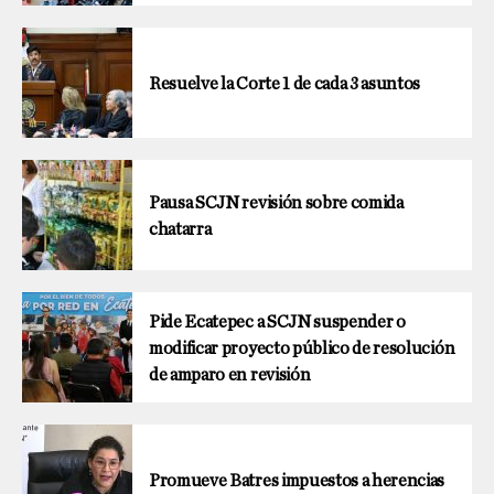
Resuelve la Corte 1 de cada 3 asuntos
Pausa SCJN revisión sobre comida
chatarra
Pide Ecatepec a SCJN suspender o
modificar proyecto público de resolución
de amparo en revisión
Promueve Batres impuestos a herencias