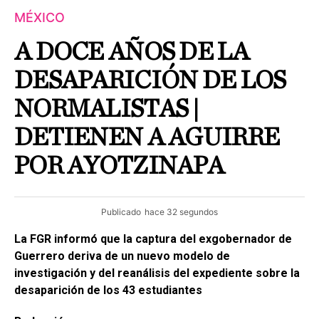
MÉXICO
A DOCE AÑOS DE LA
DESAPARICIÓN DE LOS
NORMALISTAS |
DETIENEN A AGUIRRE
POR AYOTZINAPA
Publicado
hace 32 segundos
La FGR informó que la captura del exgobernador de
Guerrero deriva de un nuevo modelo de
investigación y del reanálisis del expediente sobre la
desaparición de los 43 estudiantes