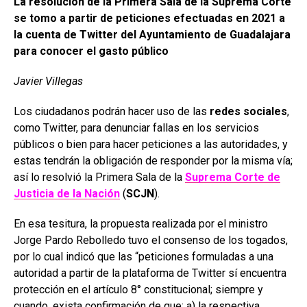
La resolución de la Primera Sala de la Suprema Corte
se tomo a partir de peticiones efectuadas en 2021 a
la cuenta de Twitter del Ayuntamiento de Guadalajara
para conocer el gasto público
Javier Villegas
Los ciudadanos podrán hacer uso de las
redes sociales
,
como Twitter, para denunciar fallas en los servicios
públicos o bien para hacer peticiones a las autoridades, y
estas tendrán la obligación de responder por la misma vía;
así lo resolvió la Primera Sala de la
Suprema Corte de
Justicia de la Nación
(
SCJN
).
En esa tesitura, la propuesta realizada por el ministro
Jorge Pardo Rebolledo tuvo el consenso de los togados,
por lo cual indicó que las “peticiones formuladas a una
autoridad a partir de la plataforma de Twitter sí encuentra
protección en el artículo 8° constitucional; siempre y
cuando, exista confirmación de que: a) la respectiva