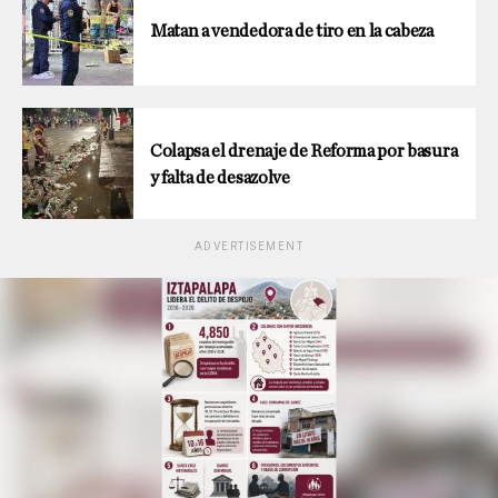
Matan a vendedora de tiro en la cabeza
Colapsa el drenaje de Reforma por basura
y falta de desazolve
ADVERTISEMENT