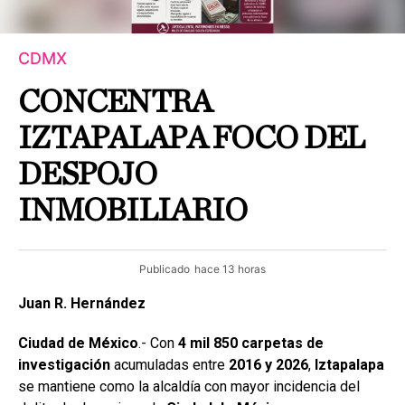
CDMX
CONCENTRA
IZTAPALAPA FOCO DEL
DESPOJO
INMOBILIARIO
Publicado
hace 13 horas
Juan R. Hernández
Ciudad de México
.- Con
4 mil 850 carpetas de
investigación
acumuladas entre
2016 y 2026
,
Iztapalapa
se mantiene como la alcaldía con mayor incidencia del