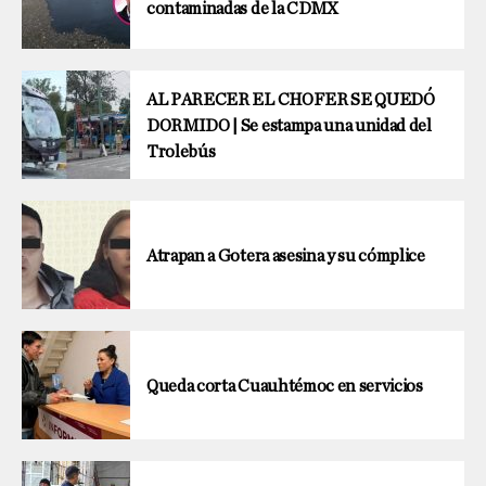
contaminadas de la CDMX
AL PARECER EL CHOFER SE QUEDÓ
DORMIDO | Se estampa una unidad del
Trolebús
Atrapan a Gotera asesina y su cómplice
Queda corta Cuauhtémoc en servicios