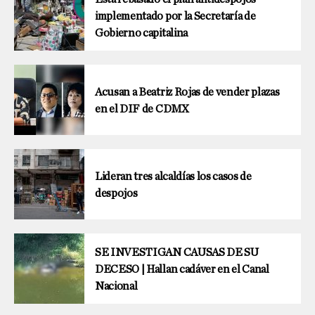
implementado por la Secretaría de
Gobierno capitalina
Acusan a Beatriz Rojas de vender plazas
en el DIF de CDMX
Lideran tres alcaldías los casos de
despojos
SE INVESTIGAN CAUSAS DE SU
DECESO | Hallan cadáver en el Canal
Nacional