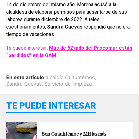
14 de diciembre del mismo año. Morena acusó a la
alcaldesa de elaborar permisos para ausentarse de sus
labores durante diciembre de 2022. A tales
cuestionamientos,
Sandra Cuevas
respondió que no era
tiempo de vacaciones.
Te puede interesar:
Más de 62 mdp del Procomur están
“perdidos” en la GAM
En este artículo
alcaldía Cuauhtémoc
,
Sandra Cuevas
,
Servicio de limpieza
TE PUEDE INTERESAR
Son Cuauhtémoc y MH las más