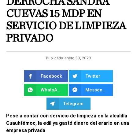
DERROCHA SANDRA
CUEVAS 15 MDP EN
SERVICIO DE LIMPIEZA
PRIVADO
Publicado
enero 30, 2023
Facebook
Twitter
WhatsApp
Messenger
Telegram
Pese a contar con servicio de limpieza en la alcaldía
Cuauhtémoc, la edil ya gastó dinero del erario en una
empresa privada