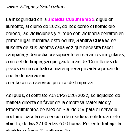
Javier Villegas y Sadit Gabriel
La inseguridad en la
alcaldía Cuauhtémoc
, sigue en
aumento, al cierre de 2022, delitos como el homicidio
doloso, las violaciones y el robo con violencia cerraron en
primer lugar, mientras esto ocurre,
Sandra Cuevas
se
ausenta de sus labores cada vez que necesita hacer
campaña, y derrocha presupuesto en servicios irregulares,
como el de limpia, ya que gastó más de 15 millones de
pesos en un contrato a una empresa privada, a pesar de
que la demarcación
cuenta con su servicio público de limpieza.
Así pues, el contrato AC/CPS/020/2022, se adjudicó de
manera directa en favor de la empresa Materiales y
Procedimientos de México S.A. de C.V. para el servicio
nocturno para la recolección de residuos sólidos a cielo
abierto, de las 22:00 a las 6:00 horas. Por este trabajo, la
alcaldía sufragó 15 millones 16