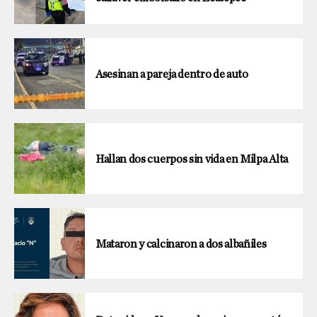
Asesinan a pareja dentro de auto
Hallan dos cuerpos sin vida en Milpa Alta
Mataron y calcinaron a dos albañiles