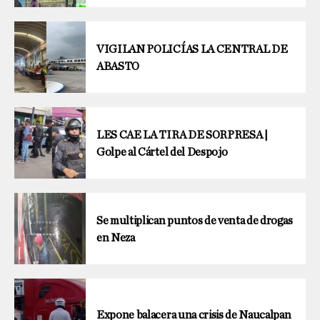
VIGILAN POLICÍAS LA CENTRAL DE
ABASTO
LES CAE LA TIRA DE SORPRESA |
Golpe al Cártel del Despojo
Se multiplican puntos de venta de drogas
en Neza
Expone balacera una crisis de Naucalpan