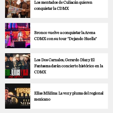
Los mentados de Culiacán quieren
conquistar la CDMX
Bronco vuelve a conquistar la Arena
CDMX con su tour “Dejando Huella”
Los Dos Carnales, Gerardo Díaz y El
Fantasma darán concierto histórico en la
CDMX
Elías MEdina: La voz y pluma del regional
mexicano