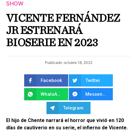
SHOW
VICENTE FERNÁNDEZ
JR ESTRENARÁ
BIOSERIE EN 2023
Publicado
octubre 18, 2022
Facebook
Twitter
WhatsApp
Messenger
Telegram
El hijo de Chente narrará el horror que vivió en 120
días de cautiverio en su serie, el infierno de Vicente.