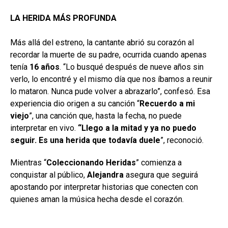
LA HERIDA MÁS PROFUNDA
Más allá del estreno, la cantante abrió su corazón al
recordar la muerte de su padre, ocurrida cuando apenas
tenía
16 años
. “Lo busqué después de nueve años sin
verlo, lo encontré y el mismo día que nos íbamos a reunir
lo mataron. Nunca pude volver a abrazarlo”, confesó. Esa
experiencia dio origen a su canción “
Recuerdo a mi
viejo
”, una canción que, hasta la fecha, no puede
interpretar en vivo.
“Llego a la mitad y ya no puedo
seguir. Es una herida que todavía duele
”, reconoció.
Mientras “
Coleccionando Heridas
” comienza a
conquistar al público,
Alejandra
asegura que seguirá
apostando por interpretar historias que conecten con
quienes aman la música hecha desde el corazón.