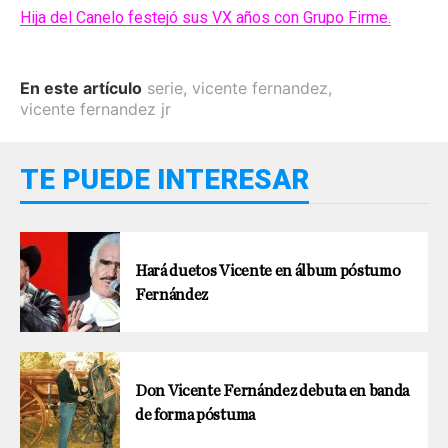
Hija del Canelo festejó sus VX años con Grupo Firme.
En este artículo
serie
,
vicente fernandez
,
vicente fernandez jr
TE PUEDE INTERESAR
Hará duetos Vicente en álbum póstumo
Fernández
Don Vicente Fernández debuta en banda
de forma póstuma