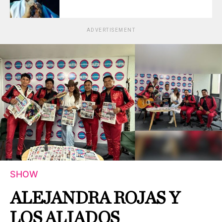
ADVERTISEMENT
SHOW
ALEJANDRA ROJAS Y
LOS ALIADOS