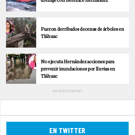
drenaje con Berenice Hernández
Fueron derribados decenas de árboles en
Tláhuac
No ejecuta Hernández acciones para
prevenir inundaciones por lluvias en
Tláhuac
ADVERTISEMENT
EN TWITTER