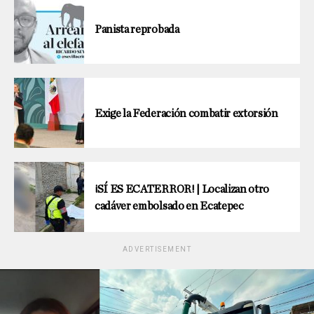
Panista reprobada
Exige la Federación combatir extorsión
¡SÍ ES ECATERROR! | Localizan otro
cadáver embolsado en Ecatepec
ADVERTISEMENT