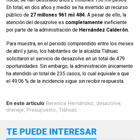
En total, en dos años y medio se ha invertido un recurso
público de
27 millones 961 mi
l
484.
A pesar de ello, la
atención del desazolve es
completamente
ineficiente
por parte de la administración de
Hernández Calderón.
Para muestra, en el periodo comprendido entre los meses
de abril y junio, los habitantes de la alcaldía Tláhuac
solicitaron el servicio de desazolve en un total de 479
oportunidades. Sin embargo, la administración únicamente
ha atendido un total de 235 casos, lo cual equivale a que
el 49.06 % de la incidencia sigue sin recibir respuesta.
En este artículo
Berenice Hernández
,
desazolve
,
drenaje
,
Presupuesto
,
Tláhuac
TE PUEDE INTERESAR