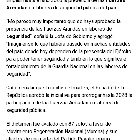
ampliar hasta el año 2028 la presencia de las
Fuerzas
Armadas
en labores de seguridad pública del país.
“Me parece muy importante que se haya aprobado la
presencia de las Fuerzas Arandas en labores de
seguridad
“, señaló la Jefa de Gobierno y agregó:
“Imagínense lo que hubiera pasado en muchas entidades
del país donde hoy dependen de la presencia del Ejército
para poder tener seguridad y también lo que significa el
fortalecimiento de la Guardia Nacional en las labores de
seguridad”.
Cabe señalar que la noche del martes, el Senado de la
República aprobó la iniciativa para prorrogar hasta 2028 la
participación de las Fuerzas Armadas en labores de
seguridad pública.
El dictamen fue avalado con 87 votos a favor de
Movimiento Regeneración Nacional (Morena) y sus
aliados, de una parte del Partido Revolucionario