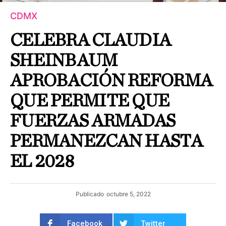
CDMX
CELEBRA CLAUDIA
SHEINBAUM
APROBACIÓN REFORMA
QUE PERMITE QUE
FUERZAS ARMADAS
PERMANEZCAN HASTA
EL 2028
Publicado
octubre 5, 2022
Facebook
Twitter