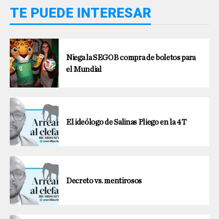
TE PUEDE INTERESAR
Niega la SEGOB compra de boletos para
el Mundial
El ideólogo de Salinas Pliego en la 4T
Decreto vs. mentirosos