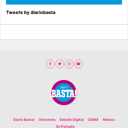
Tweets by diariobasta
Diario Basta!
Directorio
Edición Digital
CDMX
México
En Portada