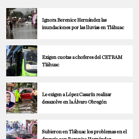
Ignora Berenice Hernández las
inundaciones por las lluvias en Tláhuac
Exigen cuotas a choferes del CETRAM
Tláhuac
Le exigen a López Casarín realizar
desazolve en la Álvaro Obregón
Subieron en Tláhuac los problemas en el