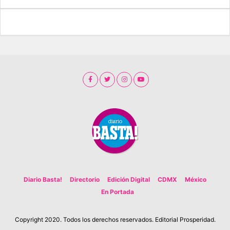
Diario Basta!
Directorio
Edición Digital
CDMX
México
En Portada
Copyright 2020. Todos los derechos reservados. Editorial Prosperidad.