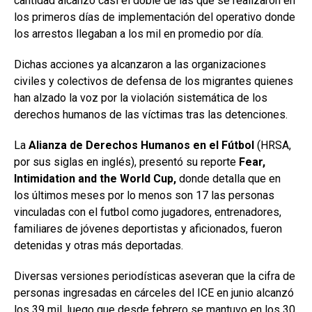
cantidad alcanzó casi el doble de las que se realizaron en
los primeros días de implementación del operativo donde
los arrestos llegaban a los mil en promedio por día.
Dichas acciones ya alcanzaron a las organizaciones
civiles y colectivos de defensa de los migrantes quienes
han alzado la voz por la violación sistemática de los
derechos humanos de las víctimas tras las detenciones.
La
Alianza de Derechos Humanos en el Fútbol
(HRSA,
por sus siglas en inglés), presentó su reporte
Fear,
Intimidation and the World Cup,
donde detalla que en
los últimos meses por lo menos son 17 las personas
vinculadas con el futbol como jugadores, entrenadores,
familiares de jóvenes deportistas y aficionados, fueron
detenidas y otras más deportadas.
Diversas versiones periodísticas aseveran que la cifra de
personas ingresadas en cárceles del ICE en junio alcanzó
los 39 mil, luego que desde febrero se mantuvo en los 30