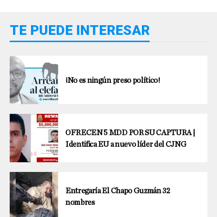
TE PUEDE INTERESAR
¡No es ningún preso político!
OFRECEN 5 MDD POR SU CAPTURA |
Identifica EU a nuevo líder del CJNG
Entregaría El Chapo Guzmán 32
nombres