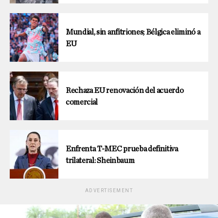
Mundial, sin anfitriones; Bélgica eliminó a
EU
Rechaza EU renovación del acuerdo
comercial
Enfrenta T-MEC prueba definitiva
trilateral: Sheinbaum
ADVERTISEMENT