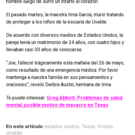
hombre luego de sufrir un infarto al corazón.
El pasado martes, la maestra Irma García, murió tratando
de proteger a los niños de la escuela de Uvalde.
De acuerdo con diversos medios de Estados Unidos, la
pareja tenía un matrimonio de 24 años, con cuatro hijos y
llevaban casi 30 años de conocerse.
“Joe, falleció trágicamente esta mañana del 26 de mayo,
como resultado de una emergencia médica. Por favor
mantenga a nuestra familia en sus pensamientos y
oraciones”, reveló Derbra Austin, hermana de Irma.
Te puede interesar:
Greg Abbott: Problemas de salud
mental, posible motivo de masacre en Texas
En este artículo
estados unidos
,
Texas
,
tiroteo
,
Uvalde