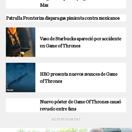
Max
Patrulla Fronteriza dispara gas pimienta contra mexicanos
Vaso de Starbucks apareció por accidente
en Game of Thrones
HBO presenta nuevos avances de Game
of Thrones
Nuevo póster de Game Of Thrones causó
revuelo entre fans
ADVERTISEMENT