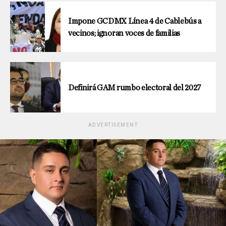
Impone GCDMX Línea 4 de Cablebús a
vecinos; ignoran voces de familias
Definirá GAM rumbo electoral del 2027
ADVERTISEMENT