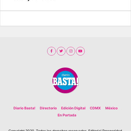
Diario Basta!
Directorio
Edición Digital
CDMX
México
En Portada
Copyright 2020. Todos los derechos reservados. Editorial Prosperidad.