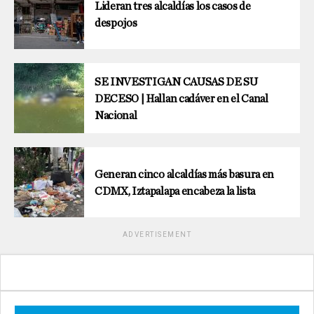
Lideran tres alcaldías los casos de
despojos
SE INVESTIGAN CAUSAS DE SU
DECESO | Hallan cadáver en el Canal
Nacional
Generan cinco alcaldías más basura en
CDMX, Iztapalapa encabeza la lista
ADVERTISEMENT