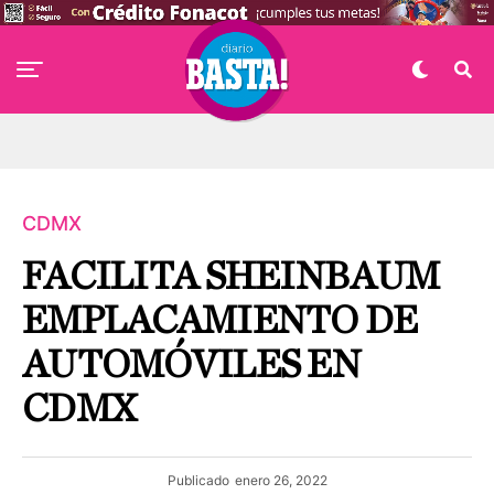
CDMX
FACILITA SHEINBAUM
EMPLACAMIENTO DE
AUTOMÓVILES EN
CDMX
Publicado
enero 26, 2022