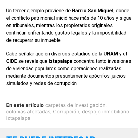
Un tercer ejemplo proviene de
Barrio San Miguel,
donde
el conflicto patrimonial inició hace más de 10 años y sigue
en tribunales, mientras los propietarios originales
continúan enfrentando gastos legales y la imposibilidad
de recuperar su inmueble.
Cabe señalar que en diversos estudios de la
UNAM
y el
CIDE
se revela que
Iztapalapa
concentra tanto invasiones
de viviendas populares como operaciones realizadas
mediante documentos presuntamente apócrifos, juicios
simulados y redes de corrupción.
En este artículo
carpetas de investigación
,
colonias afectadas
,
Corrupción
,
despojo inmobiliario
,
Iztapalapa