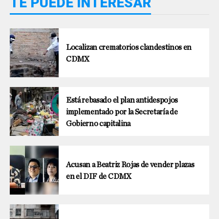
TE PUEDE INTERESAR
Localizan crematorios clandestinos en
CDMX
Está rebasado el plan antidespojos
implementado por la Secretaría de
Gobierno capitalina
Acusan a Beatriz Rojas de vender plazas
en el DIF de CDMX