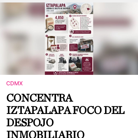
CDMX
CONCENTRA
IZTAPALAPA FOCO DEL
DESPOJO
INMOBILIARIO