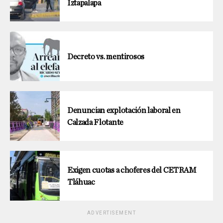
Iztapalapa
Decreto vs. mentirosos
Denuncian explotación laboral en
Calzada Flotante
Exigen cuotas a choferes del CETRAM
Tláhuac
ADVERTISEMENT