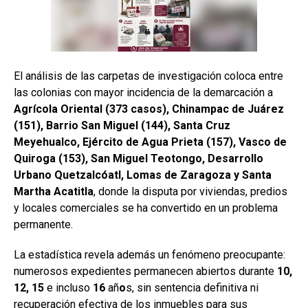
El análisis de las carpetas de investigación coloca entre
las colonias con mayor incidencia de la demarcación a
Agrícola Oriental (373 casos), Chinampac de Juárez
(151), Barrio San Miguel (144), Santa Cruz
Meyehualco, Ejército de Agua Prieta (157), Vasco de
Quiroga (153), San Miguel Teotongo, Desarrollo
Urbano Quetzalcóatl, Lomas de Zaragoza y Santa
Martha Acatitla
, donde la disputa por viviendas, predios
y locales comerciales se ha convertido en un problema
permanente.
La estadística revela además un fenómeno preocupante:
numerosos expedientes permanecen abiertos durante
10,
12, 15
e incluso
16
añ
o
s, sin sentencia definitiva ni
recuperación efectiva de los inmuebles para sus