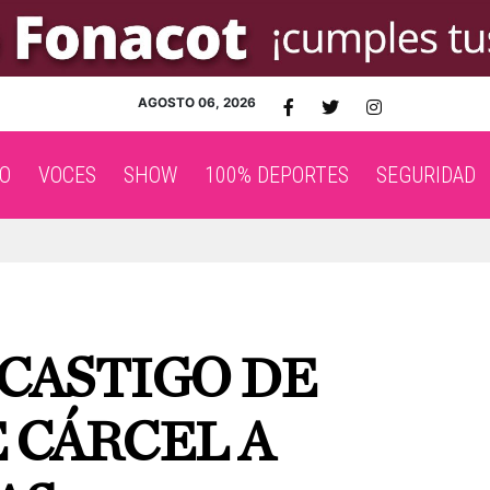
AGOSTO 06, 2026
O
VOCES
SHOW
100% DEPORTES
SEGURIDAD
CASTIGO DE
E CÁRCEL A