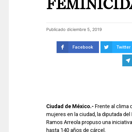
FEMINICID
Publicado
diciembre 5, 2019
Facebook
Twitter
Ciudad de México.-
Frente al clima 
mujeres en la ciudad, la diputada del
Ramos Arreola propuso una iniciativa 
hasta 140 años de cárcel.