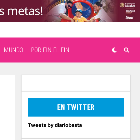
MUNDO
POR FIN EL FIN
EN TWITTER
Tweets by diariobasta