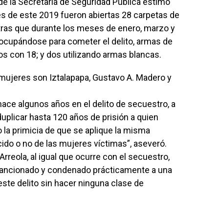
de la Secretaría de Seguridad Pública estimó
s de este 2019 fueron abiertas 28 carpetas de
ntras que durante los meses de enero, marzo y
, ocupándose para cometer el delito, armas de
os con 18; y dos utilizando armas blancas.
 mujeres son Iztalapapa, Gustavo A. Madero y
 hace algunos años en el delito de secuestro, a
duplicar hasta 120 años de prisión a quien
o la primicia de que se aplique la misma
ido o no de las mujeres víctimas”, aseveró.
reola, al igual que ocurre con el secuestro,
sancionado y condenado prácticamente a una
ste delito sin hacer ninguna clase de