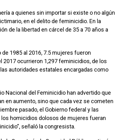
aería a quienes sin importar si existe o no algún
ictimario, en el delito de feminicidio. En la
ión de la libertad en cárcel de 35 a 70 años a
de 1985 al 2016, 7.5 mujeres fueron
l 2017 ocurrieron 1,297 feminicidios, de los
r las autoridades estatales encargadas como
o Nacional del Feminicidio han advertido que
van en aumento, sino que cada vez se cometen
iembre pasado, el Gobierno federal y las
 los homicidios dolosos de mujeres fueran
icidio”, señaló la congresista.