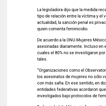
La legisladora dijo que la medida rec
tipo de relación entre la víctima y el v
actualidad, la sanción penal es privac
quien comenta feminicidio.
De acuerdo a la ONU-Mujeres México 
asesinadas diariamente. Incluso en e
cuales el 80% no se investigaron po
tales.
“Organizaciones como el Observatori
los asesinatos de mujeres no sólo 
con más saña. En ese sentido, en dic
entidades federativas acordaron que
investigados bajo protocolos de femin