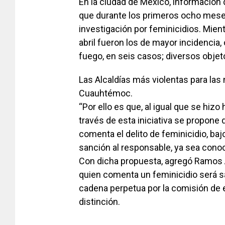
En la ciudad de México, información 
que durante los primeros ocho mese
investigación por feminicidios. Mie
abril fueron los de mayor incidencia
fuego, en seis casos; diversos objet
Las Alcaldías más violentas para las
Cuauhtémoc.
“Por ello es que, al igual que se hizo
través de esta iniciativa se propone 
comenta el delito de feminicidio, baj
sanción al responsable, ya sea conoc
Con dicha propuesta, agregó Ramos Ar
quien comenta un feminicidio será 
cadena perpetua por la comisión de e
distinción.