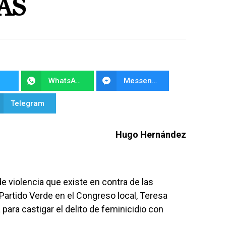
AS
WhatsApp
Messenger
Telegram
Hugo Hernández
de violencia que existe en contra de las
 Partido Verde en el Congreso local, Teresa
para castigar el delito de feminicidio con