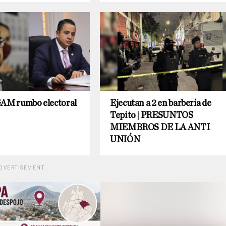
GAM rumbo electoral
Ejecutan a 2 en barbería de
Tepito | PRESUNTOS
MIEMBROS DE LA ANTI
UNIÓN
DVERTISEMENT