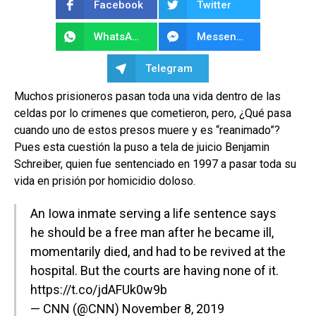
Facebook
Twitter
WhatsApp
Messenger
Telegram
Muchos prisioneros pasan toda una vida dentro de las
celdas por lo crimenes que cometieron, pero, ¿Qué pasa
cuando uno de estos presos muere y es “reanimado”?
Pues esta cuestión la puso a tela de juicio Benjamin
Schreiber, quien fue sentenciado en 1997 a pasar toda su
vida en prisión por homicidio doloso.
An Iowa inmate serving a life sentence says
he should be a free man after he became ill,
momentarily died, and had to be revived at the
hospital. But the courts are having none of it.
https://t.co/jdAFUk0w9b
— CNN (@CNN)
November 8, 2019