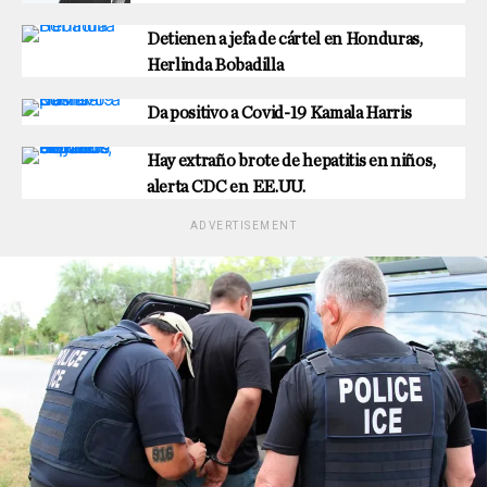
Detienen a jefa de cártel en Honduras,
Herlinda Bobadilla
Da positivo a Covid-19 Kamala Harris
Hay extraño brote de hepatitis en niños,
alerta CDC en EE.UU.
ADVERTISEMENT