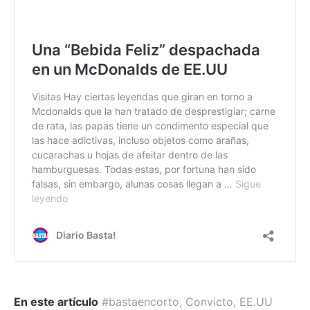
En este artículo
#bastaencorto
,
Convicto
,
EE.UU