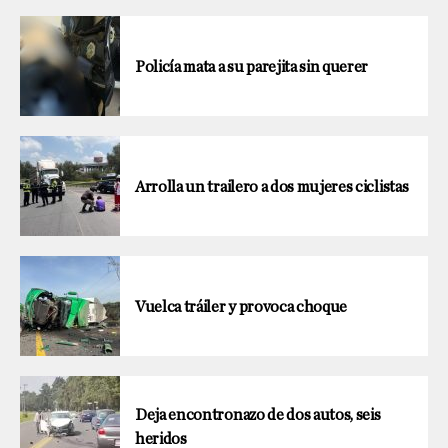
Policía mata a su parejita sin querer
Arrolla un trailero a dos mujeres ciclistas
Vuelca tráiler y provoca choque
Deja encontronazo de dos autos, seis
heridos