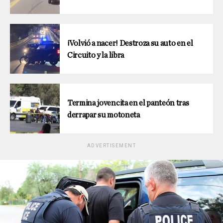
¡Volvió a nacer! Destroza su auto en el
Circuito y la libra
Termina jovencita en el panteón tras
derrapar su motoneta
ADVERTISEMENT