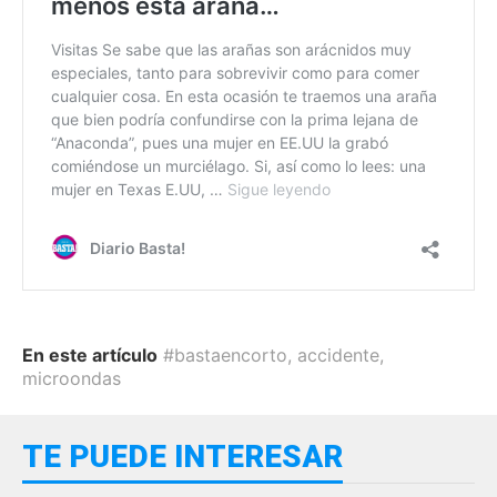
En este artículo
#bastaencorto
,
accidente
,
microondas
TE PUEDE INTERESAR