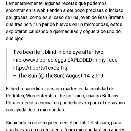
Lamentablemente, algunas recetas que podemos
encontrar en la web tienden a ser poco precisas o incluso
peligrosas, como es el caso de una joven de Gran Bretaña,
que tras hervir un par de huevos en un microondas, estos
explotaron causándole quemaduras y ceguera de uno de
sus ojos.
'I've been left blind in one eye after two
microwave boiled eggs EXPLODED in my face'
https://t.co/ts1exDzTrq
— The Sun (@TheSun)
August 14, 2019
El hecho sucedió el pasado martes en la localidad de
Redditch, Worcestershire, Reino Unido, cuando Bethany
Rosser decidió cocinar un par de huevos para el desayuno
con ayuda de su microondas.
Siguiendo la receta que vio en el portal Delish.com, puso
dos huevos en un recipiente (para microondas) con agua y