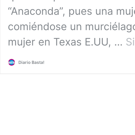
“Anaconda”, pues una muj
comiéndose un murciélago.
mujer en Texas E.UU, …
S
Diario Basta!