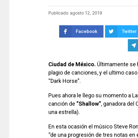
Publicado
agosto 12, 2019
Facebook
Twitter
Ciudad de México.
Últimamente se h
plagio de canciones, y el ultimo cas
“Dark Horse”.
Pues ahora le llego su momento a La
canción de
“Shallow”
, ganadora del 
una estrella).
En esta ocasión el músico Steve Ron
“de una progresión de tres notas en