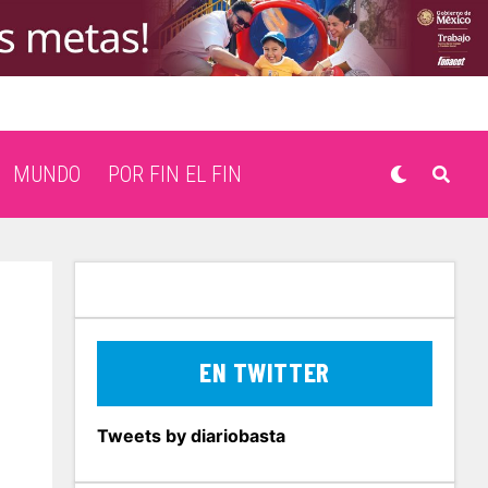
MUNDO
POR FIN EL FIN
EN TWITTER
Tweets by diariobasta