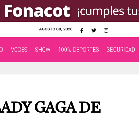
AGOSTO 08, 2026
O
VOCES
SHOW
100% DEPORTES
SEGURIDAD
LADY GAGA DE