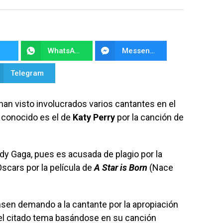
WhatsApp
Messenger
Telegram
an visto involucrados varios cantantes en el
o conocido es el de
Katy Perry
por la canción de
dy Gaga, pues es acusada de plagio por la
Oscars por la película de
A Star is Born
(Nace
sen demando a la cantante por la apropiación
 el citado tema basándose en su canción