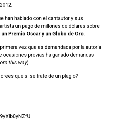
2012.
e han hablado con el cantautor y sus
artista un pago de millones de dólares sobre
e
un Premio Oscar y un Globo de Oro
.
primera vez que es demandada por la autoría
de ocasiones previas ha ganado demandas
orn this way
).
crees qué si se trate de un plagio?
=9yXIb0yNZfU