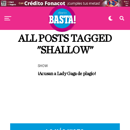
ALL POSTS TAGGED
"SHALLOW"
SHOW
¡Acusan a Lady Gaga de plagio!