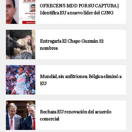
OFRECEN 5 MDD POR SU CAPTURA |
Identifica EU a nuevo líder del CJNG
Entregaría El Chapo Guzmán 32
nombres
Mundial, sin anfitriones; Bélgica eliminó a
EU
Rechaza EU renovación del acuerdo
comercial