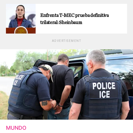
Enfrenta T-MEC prueba definitiva
trilateral: Sheinbaum
ADVERTISEMENT
MUNDO