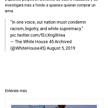
investigará más a fondo a quienes quieran comprar un
arma.
"In one voice, our nation must condemn
racism, bigotry, and white supremacy."
pic.twitter.com/fEcXngXHea
— The White House 45 Archived
(@WhiteHouse45)
August 5, 2019
Entérate más