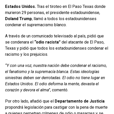
Estados Unidos.
Tras el tiroteo en El Paso Texas donde
murieron 29 personas, el presidente estadounidense,
Doland Trump
, llamó a todos los estadounidenses
condenar el supremacismo blanco.
A través de un comunicado televisado al país, pidió que
se condenara el
“odio racista”
del atacante de El Paso,
Texas y pidió que todos los estadounidenses condenar el
racismo y los prejuicios.
“Y con una voz, nuestra nación debe condenar el racismo,
el fanatismo y la supremacía blanca. Estas ideologías
siniestras deben ser derrotadas. El odio no tiene lugar en
Estados Unidos. El odio deforma la mente, devasta el
corazón y devora el alma”
, comentó.
Por otro lado, añadió que el
Departamento de Justicia
propondrá legislación para castigar con la pena de muerte
a quienes perpetren crímenes de odio o masacres y se