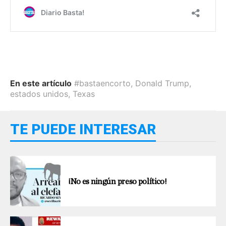
En este artículo
#bastaencorto
,
Donald Trump
,
estados unidos
,
Texas
TE PUEDE INTERESAR
¡No es ningún preso político!