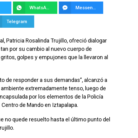
WhatsApp
Messenger
Telegram
, Patricia Rosalinda Trujillo, ofreció dialogar
stan por su cambio al nuevo cuerpo de
gritos, golpes y empujones que la llevaron al
to de responder a sus demandas”, alcanzó a
un ambiente extremadamente tenso, luego de
capsulada por los elementos de la Policía
l Centro de Mando en Iztapalapa.
e no quede resuelto hasta el último punto del
ujillo.