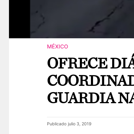
MÉXICO
OFRECE DI
COORDINAD
GUARDIA N
Publicado
julio 3, 2019