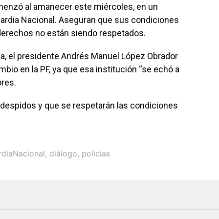
omenzó al amanecer este miércoles, en un
Guardia Nacional. Aseguran que sus condiciones
 derechos no están siendo respetados.
a, el presidente Andrés Manuel López Obrador
mbio en la PF, ya que esa institución “se echó a
ores.
 despidos y que se respetarán las condiciones
diaNacional
,
diálogo
,
policias