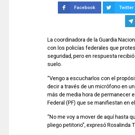
Facebook
Twitter
La coordinadora de la Guardia Nacional
con los policías federales que prote
seguridad, pero en respuesta recibió 
suelo.
“Vengo a escucharlos con el propósi
decir a través de un micrófono en 
más de media hora de permanecer en
Federal (PF) que se manifiestan en e
“No me voy a mover de aquí hasta qu
pliego petitorio”, expresó Rosalinda Tr