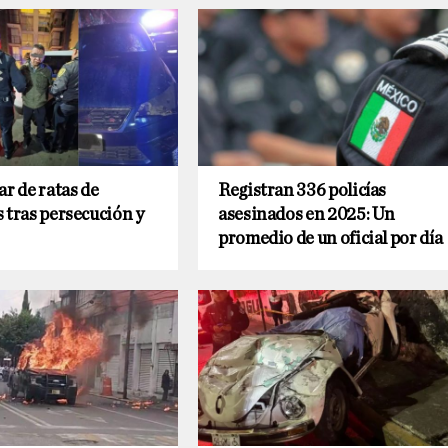
ar de ratas de
Registran 336 policías
 tras persecución y
asesinados en 2025: Un
promedio de un oficial por día