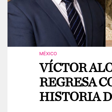
MÉXICO
VÍCTOR AL
REGRESA C
HISTORIA D