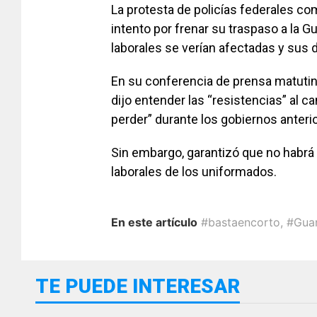
La protesta de policías federales c
intento por frenar su traspaso a la 
laborales se verían afectadas y sus
En su conferencia de prensa matutin
dijo entender las “resistencias” al ca
perder” durante los gobiernos anteri
Sin embargo, garantizó que no habrá
laborales de los uniformados.
En este artículo
#bastaencorto
,
#Guar
TE PUEDE INTERESAR