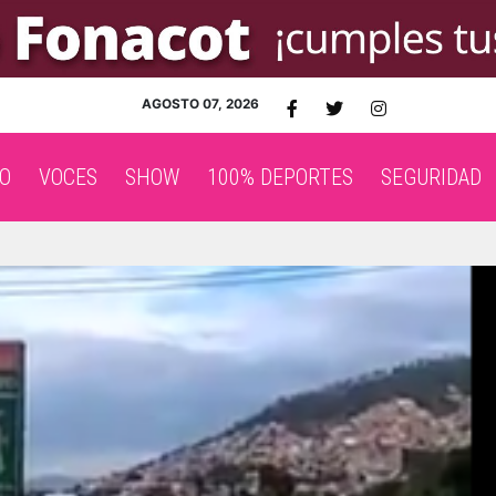
AGOSTO 07, 2026
O
VOCES
SHOW
100% DEPORTES
SEGURIDAD