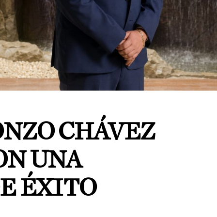
ONZO CHÁVEZ
ON UNA
E ÉXITO