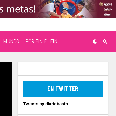
MUNDO
POR FIN EL FIN
EN TWITTER
Tweets by diariobasta