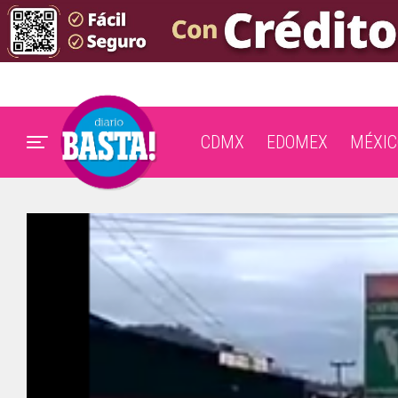
CDMX
EDOMEX
MÉXIC