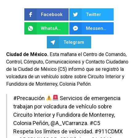
Facebook
Twitter
WhatsApp
Messenger
Telegram
Ciudad de México.
Esta mañana el Centro de Comando,
Control, Cómputo, Comunicaciones y Contacto Ciudadano
de la Ciudad de México (C5) informó que se registró la
volcadura de un vehículo sobre sobre Circuito Interior y
Fundidora de Monterrey, Colonia Peñón.
#Precaución
Servicios de emergencia
trabajan por volcadura de vehículo sobre
Circuito Interior y Fundidora de Monterrey,
Colonia Peñón,
@A_VCarranza
.
#C5
Respeta los límites de velocidad.
#911CDMX