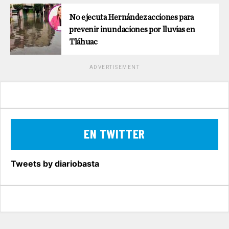
No ejecuta Hernández acciones para
prevenir inundaciones por lluvias en
Tláhuac
ADVERTISEMENT
EN TWITTER
Tweets by diariobasta