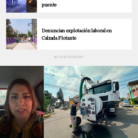
puente
Denuncian explotación laboral en
Calzada Flotante
ADVERTISEMENT