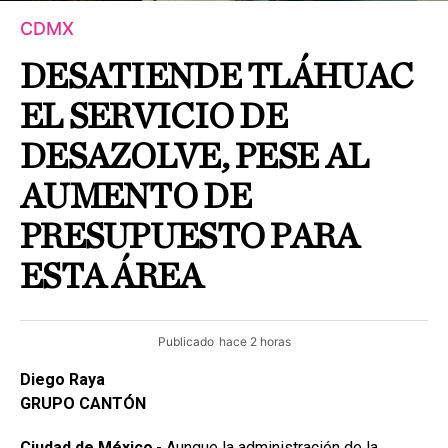
CDMX
DESATIENDE TLÁHUAC
EL SERVICIO DE
DESAZOLVE, PESE AL
AUMENTO DE
PRESUPUESTO PARA
ESTA ÁREA
Publicado
hace 2 horas
Diego Raya
GRUPO CANTÓN
Ciudad de México
.- Aunque la administración de la