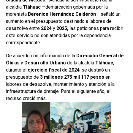
alcaldía
Tláhuac
—demarcación gobernada por la
morenista
Berenice Hernández Calderón
— señaló un
aumento en el presupuesto destinado a labores de
desazolve entre
2024
y
2025,
las peticiones para recibir
este servicio no son atendidas por la dependencia
correspondiente.
De acuerdo con información de la
Dirección General de
Obras
y
Desarrollo Urbano
de la alcaldía
Tláhuac
,
durante el
ejercicio fiscal de 2024
, se destinó un
presupuesto de
3 millones 275 mil 117 pesos
en
labores de desazolve, mantenimiento y atención a la
infraestructura de drenaje. Para el siguiente año, el
recurso creció más.