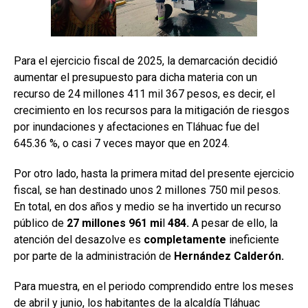
Para el ejercicio fiscal de 2025, la demarcación decidió
aumentar el presupuesto para dicha materia con un
recurso de 24 millones 411 mil 367 pesos, es decir, el
crecimiento en los recursos para la mitigación de riesgos
por inundaciones y afectaciones en Tláhuac fue del
645.36 %, o casi 7 veces mayor que en 2024.
Por otro lado, hasta la primera mitad del presente ejercicio
fiscal, se han destinado unos 2 millones 750 mil pesos.
En total, en dos años y medio se ha invertido un recurso
público de
27 millones 961 mi
l
484.
A pesar de ello, la
atención del desazolve es
completamente
ineficiente
por parte de la administración de
Hernández Calderón.
Para muestra, en el periodo comprendido entre los meses
de abril y junio, los habitantes de la alcaldía Tláhuac