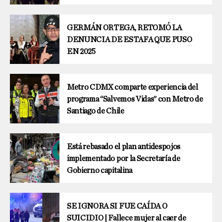
GERMÁN ORTEGA, RETOMÓ LA
DENUNCIA DE ESTAFA QUE PUSO
EN 2025
Metro CDMX comparte experiencia del
programa “Salvemos Vidas” con Metro de
Santiago de Chile
Está rebasado el plan antidespojos
implementado por la Secretaría de
Gobierno capitalina
SE IGNORA SI FUE CAÍDA O
SUICIDIO | Fallece mujer al caer de