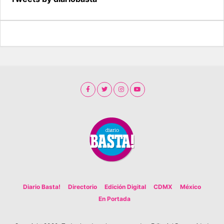
Diario Basta!
Directorio
Edición Digital
CDMX
México
En Portada