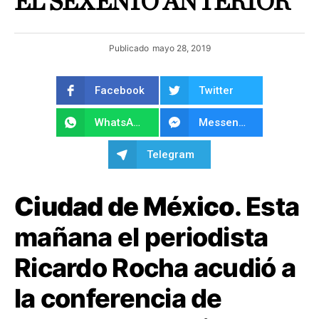
EL SEXENIO ANTERIOR
Publicado
mayo 28, 2019
Facebook
Twitter
WhatsApp
Messenger
Telegram
Ciudad de México
. Esta
mañana el periodista
Ricardo Rocha acudió a
la conferencia de