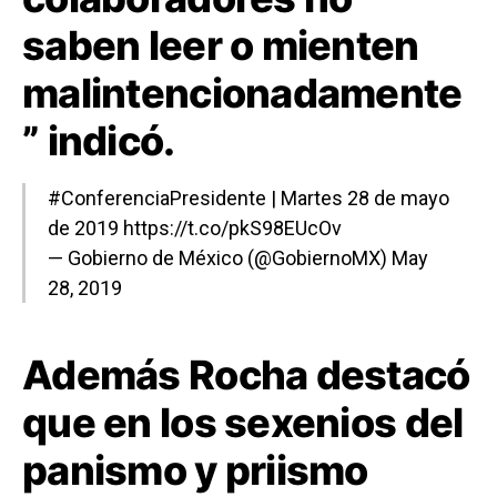
saben leer o mienten
malintencionadamente
” indicó.
#ConferenciaPresidente
| Martes 28 de mayo
de 2019
https://t.co/pkS98EUcOv
— Gobierno de México (@GobiernoMX)
May
28, 2019
Además Rocha destacó
que en los sexenios del
panismo y priismo