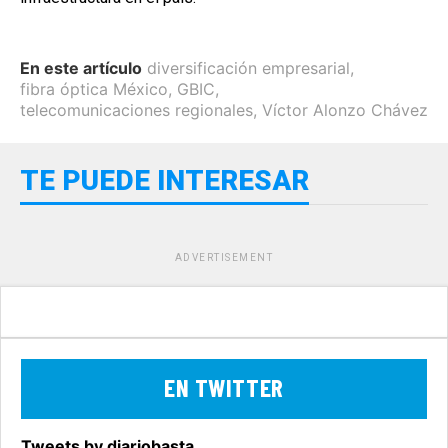
En este artículo
diversificación empresarial
,
fibra óptica México
,
GBIC
,
telecomunicaciones regionales
,
Víctor Alonzo Chávez
TE PUEDE INTERESAR
ADVERTISEMENT
EN TWITTER
Tweets by diariobasta