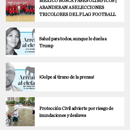
MÉXICO BUSCA PASES OLÍMPICOS |
ABANDERAN A SELECCIONES
TRICOLORES DEL FLAG FOOTBALL
Salud para todos, aunque le duela a
Trump
¡Golpe al tirano de la prensa!
Protección Civil advierte por riesgo de
inundaciones y deslaves