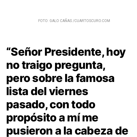
FOTO: GALO CAÑAS /CUARTOSCURO.COM
“Señor Presidente, hoy
no traigo pregunta,
pero sobre la famosa
lista del viernes
pasado, con todo
propósito a mí me
pusieron a la cabeza de