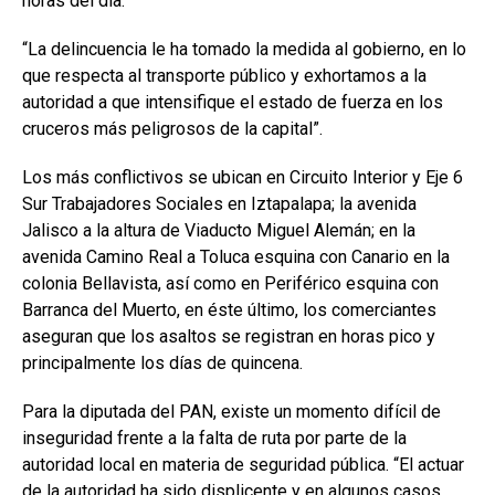
horas del día.
“La delincuencia le ha tomado la medida al gobierno, en lo
que respecta al transporte público y exhortamos a la
autoridad a que intensifique el estado de fuerza en los
cruceros más peligrosos de la capital”.
Los más conflictivos se ubican en Circuito Interior y Eje 6
Sur Trabajadores Sociales en Iztapalapa; la avenida
Jalisco a la altura de Viaducto Miguel Alemán; en la
avenida Camino Real a Toluca esquina con Canario en la
colonia Bellavista, así como en Periférico esquina con
Barranca del Muerto, en éste último, los comerciantes
aseguran que los asaltos se registran en horas pico y
principalmente los días de quincena.
Para la diputada del PAN, existe un momento difícil de
inseguridad frente a la falta de ruta por parte de la
autoridad local en materia de seguridad pública. “El actuar
de la autoridad ha sido displicente y en algunos casos,