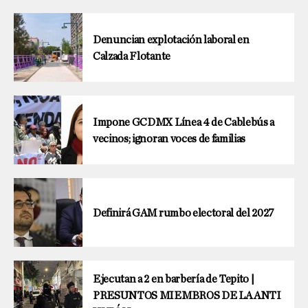
Denuncian explotación laboral en
Calzada Flotante
Impone GCDMX Línea 4 de Cablebús a
vecinos; ignoran voces de familias
Definirá GAM rumbo electoral del 2027
Ejecutan a 2 en barbería de Tepito |
PRESUNTOS MIEMBROS DE LA ANTI