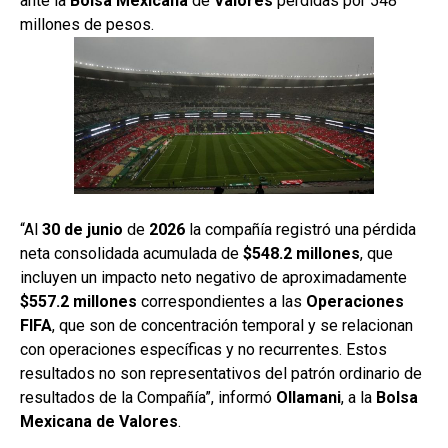
ante la
Bolsa
Mexicana
de
Valores
pérdidas por 548
millones de pesos.
“Al
30 de junio
de
2026
la compañía registró una pérdida
neta consolidada acumulada de
$548.2 millones
, que
incluyen un impacto neto negativo de aproximadamente
$557.2 millones
correspondientes a las
Operaciones
FIFA
, que son de concentración temporal y se relacionan
con operaciones específicas y no recurrentes. Estos
resultados no son representativos del patrón ordinario de
resultados de la Compañía”, informó
Ollamani
, a la
Bolsa
Mexicana
de Valores
.