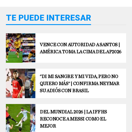
TE PUEDE INTERESAR
VENCE CON AUTORIDAD A SANTOS |
AMÉRICA TOMA LA CIMA DEL AP2026
“DI MI SANGRE Y MI VIDA, PERO NO
QUIERO MÁS” | CONFIRMA NEYMAR
SU ADIÓS CON BRASIL
DEL MUNDIAL 2026 | LA IFFHS
RECONOCE A MESSI COMO EL
MEJOR