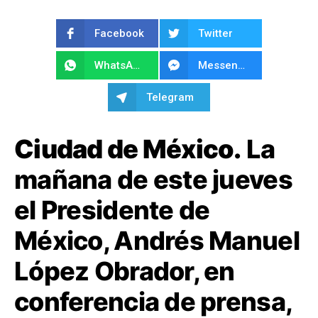
Facebook
Twitter
WhatsApp
Messenger
Telegram
Ciudad de México.
La
mañana de este jueves
el Presidente de
México, Andrés Manuel
López Obrador, en
conferencia de prensa,