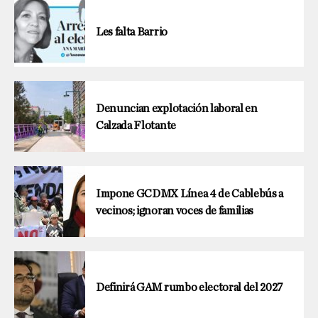
Les falta Barrio
Denuncian explotación laboral en
Calzada Flotante
Impone GCDMX Línea 4 de Cablebús a
vecinos; ignoran voces de familias
Definirá GAM rumbo electoral del 2027