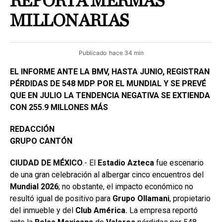
REPORTA MERMAS
MILLONARIAS
Publicado
hace 34 min
EL INFORME ANTE LA BMV, HASTA JUNIO, REGISTRAN
PÉRDIDAS DE 548 MDP POR EL MUNDIAL Y SE PREVÉ
QUE EN JULIO LA TENDENCIA NEGATIVA SE EXTIENDA
CON 255.9 MILLONES MÁS
REDACCIÓN
GRUPO CANTÓN
CIUDAD DE MÉXICO
.- El
Estadio
Azteca
fue escenario
de una gran celebración al albergar cinco encuentros del
Mundial 2026
; no obstante, el impacto económico no
resultó igual de positivo para
Grupo
Ollamani
, propietario
del inmueble y del
Club América.
La empresa reportó