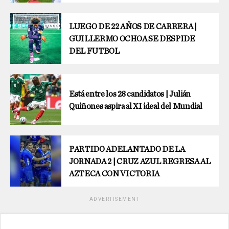
LUEGO DE 22 AÑOS DE CARRERA |
GUILLERMO OCHOA SE DESPIDE
DEL FUTBOL
Está entre los 28 candidatos | Julián
Quiñones aspira al XI ideal del Mundial
PARTIDO ADELANTADO DE LA
JORNADA 2 | CRUZ AZUL REGRESA AL
AZTECA CON VICTORIA
ADVERTISEMENT