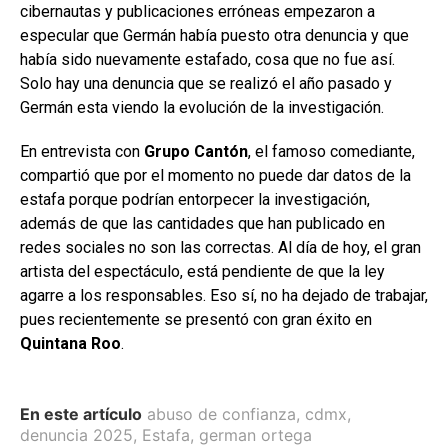
cibernautas y publicaciones erróneas empezaron a
especular que Germán había puesto otra denuncia y que
había sido nuevamente estafado, cosa que no fue así.
Solo hay una denuncia que se realizó el año pasado y
Germán esta viendo la evolución de la investigación.
En entrevista con
Grupo Cantón
, el famoso comediante,
compartió que por el momento no puede dar datos de la
estafa porque podrían entorpecer la investigación,
además de que las cantidades que han publicado en
redes sociales no son las correctas. Al día de hoy, el gran
artista del espectáculo, está pendiente de que la ley
agarre a los responsables. Eso sí, no ha dejado de trabajar,
pues recientemente se presentó con gran éxito en
Quintana Roo
.
En este artículo
abuso de confianza
,
cdmx
,
denuncia 2025
,
Estafa
,
german ortega