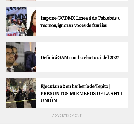
Impone GCDMX Línea 4 de Cablebús a
vecinos; ignoran voces de familias
Definirá GAM rumbo electoral del 2027
Ejecutan a 2 en barbería de Tepito |
PRESUNTOS MIEMBROS DE LA ANTI
UNIÓN
ADVERTISEMENT