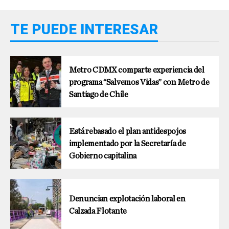
TE PUEDE INTERESAR
Metro CDMX comparte experiencia del
programa “Salvemos Vidas” con Metro de
Santiago de Chile
Está rebasado el plan antidespojos
implementado por la Secretaría de
Gobierno capitalina
Denuncian explotación laboral en
Calzada Flotante