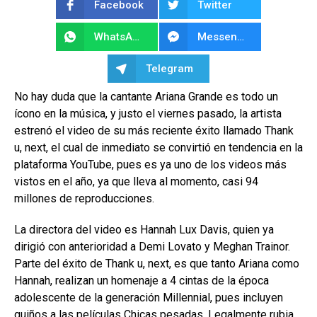
Facebook
Twitter
WhatsApp
Messenger
Telegram
No hay duda que la cantante Ariana Grande es todo un
ícono en la música, y justo el viernes pasado, la artista
estrenó el video de su más reciente éxito llamado Thank
u, next, el cual de inmediato se convirtió en tendencia en la
plataforma YouTube, pues es ya uno de los videos más
vistos en el año, ya que lleva al momento, casi 94
millones de reproducciones.
La directora del video es Hannah Lux Davis, quien ya
dirigió con anterioridad a Demi Lovato y Meghan Trainor.
Parte del éxito de Thank u, next, es que tanto Ariana como
Hannah, realizan un homenaje a 4 cintas de la época
adolescente de la generación Millennial, pues incluyen
guiños a las películas Chicas pesadas, Legalmente rubia,