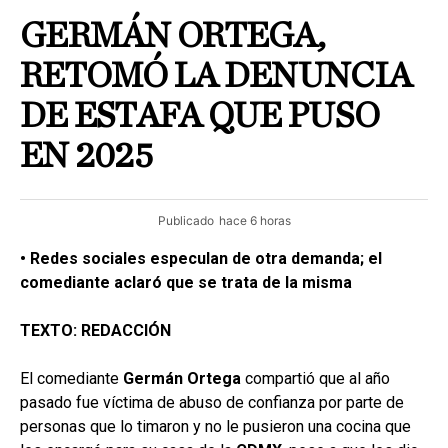
GERMÁN ORTEGA,
RETOMÓ LA DENUNCIA
DE ESTAFA QUE PUSO
EN 2025
Publicado
hace 6 horas
• Redes sociales especulan de otra demanda; el
comediante aclaró que se trata de la misma
TEXTO: REDACCIÓN
El comediante
Germán Ortega
compartió que al año
pasado fue víctima de abuso de confianza por parte de
personas que lo timaron y no le pusieron una cocina que