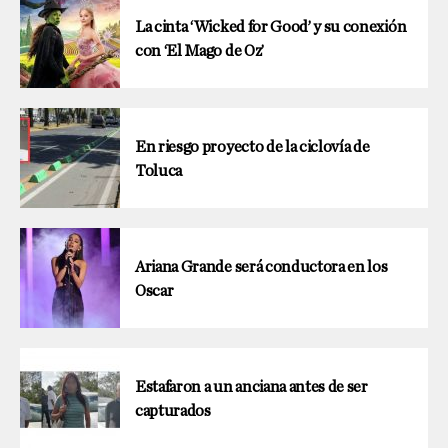
La cinta ‘Wicked for Good’ y su conexión
con ‘El Mago de Oz’
En riesgo proyecto de la ciclovía de
Toluca
Ariana Grande será conductora en los
Oscar
Estafaron a un anciana antes de ser
capturados