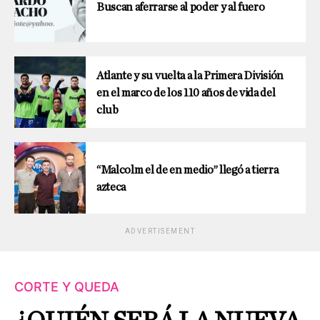
Buscan aferrarse al poder y al fuero
Atlante y su vuelta a la Primera División
en el marco de los 110 años de vida del
club
“Malcolm el de en medio” llegó a tierra
azteca
ADVERTISEMENT
CORTE Y QUEDA