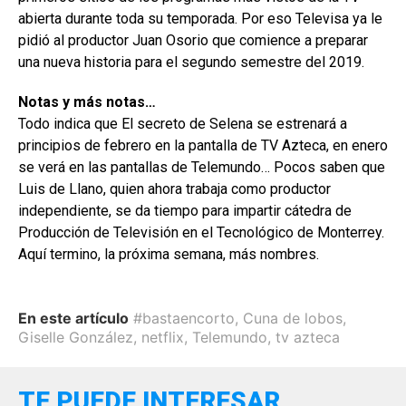
abierta durante toda su temporada. Por eso Televisa ya le
pidió al productor Juan Osorio que comience a preparar
una nueva historia para el segundo semestre del 2019.
Notas y más notas…
Todo indica que El secreto de Selena se estrenará a
principios de febrero en la pantalla de TV Azteca, en enero
se verá en las pantallas de Telemundo… Pocos saben que
Luis de Llano, quien ahora trabaja como productor
independiente, se da tiempo para impartir cátedra de
Producción de Televisión en el Tecnológico de Monterrey.
Aquí termino, la próxima semana, más nombres.
En este artículo
#bastaencorto
,
Cuna de lobos
,
Giselle González
,
netflix
,
Telemundo
,
tv azteca
TE PUEDE INTERESAR