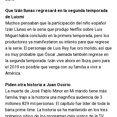
Que Izán llunas regresará en la segunda temporada
de Luismi
Muchos pensaban que la participación del niño español
Izán Llunas en la serie que produjo Netflix sobre Luis
Miguel había concluido en la primera temporada, pero los
productores ya manifestaron su interés para que regrese
a la serie. El personaje de Luis Rey fue oro molido, así que
es muy probable que Óscar Jaenada también regrese en
la segunda temporada. Izán vive ahora en Ibiza, pero para
el 2019 es posible que venga con su familia a vivir a
América.
Piden otra historia a Juan Osorio
La muerte de José Pablo Minor en Mi marido tiene más
familia, trajo a la historia una magnífica audiencia de 3
millones 829 mil personas. El capítulo fue líder de toda la
barra prime time. La historia se ha mantenido en los tres
primeros sitios de los programas más vistos de la TV