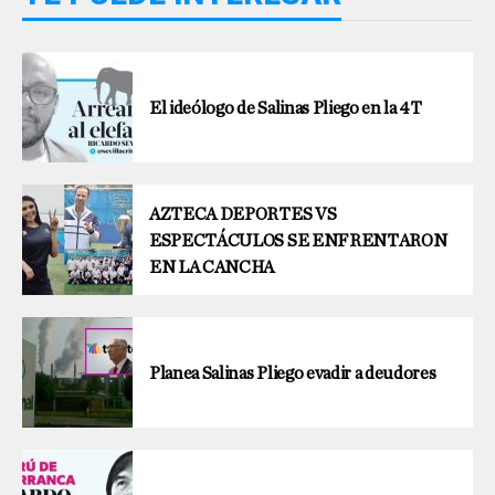
El ideólogo de Salinas Pliego en la 4T
AZTECA DEPORTES VS
ESPECTÁCULOS SE ENFRENTARON
EN LA CANCHA
Planea Salinas Pliego evadir a deudores