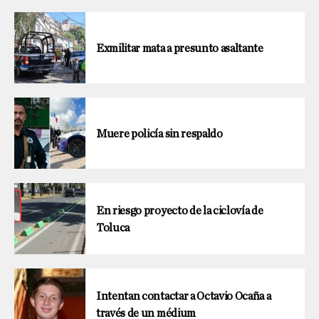
Exmilitar mata a presunto asaltante
Muere policía sin respaldo
En riesgo proyecto de la ciclovía de
Toluca
Intentan contactar a Octavio Ocaña a
través de un médium