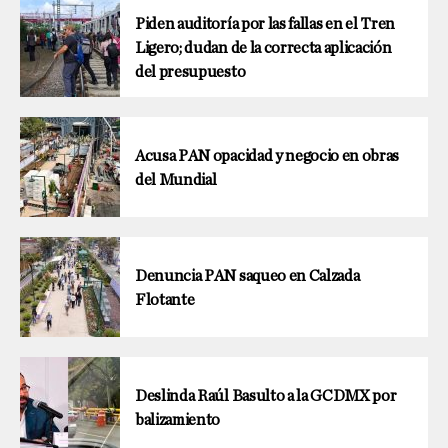
Piden auditoría por las fallas en el Tren
Ligero; dudan de la correcta aplicación
del presupuesto
Acusa PAN opacidad y negocio en obras
del Mundial
Denuncia PAN saqueo en Calzada
Flotante
Deslinda Raúl Basulto a la GCDMX por
balizamiento