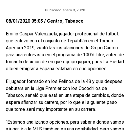
Publicado
enero 8, 2020
08/01/2020 05:05 / Centro, Tabasco
Emilio Gaspar Valenzuela, jugador profesional de futbol,
que estuvo con el conjunto de Tepatitlán en el Torneo
Apertura 2019, visitó las instalaciones de Grupo Cantón
para una entrevista en el programa de 100% Like, antes de
tomar la decisión de en qué equipo jugará, pues La Piedad
o bien emigrar a España estaban en sus opciones.
El jugador formado en los Felinos de la 48 y que después
debutara en la Liga Premier con los Cocodrilos de
Tabasco, señaló que está en una etapa de cambios, donde
espera afianzar su carrera, por lo que el siguiente paso
que tome será muy importante en su carrera.
“Estamos analizando opciones, para saber a donde vamos
a jugar, ir a la MLS también es una posibilidad, pero vamos