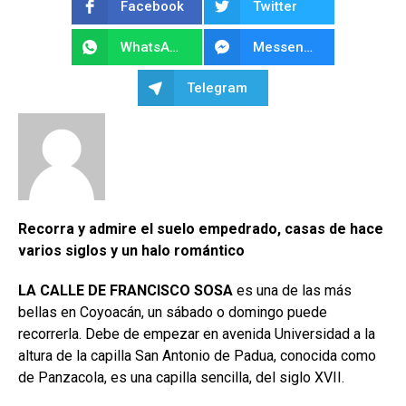
Facebook
Twitter
WhatsApp
Messenger
Telegram
Recorra y admire el suelo empedrado, casas de hace
varios siglos y un halo romántico
LA CALLE DE FRANCISCO SOSA
es una de las más
bellas en Coyoacán, un sábado o do­mingo puede
recorrerla. Debe de empezar en avenida Universidad a la
altura de la capilla San Anto­nio de Padua, conocida como
de Panzacola, es una capilla sencilla, del siglo XVII.