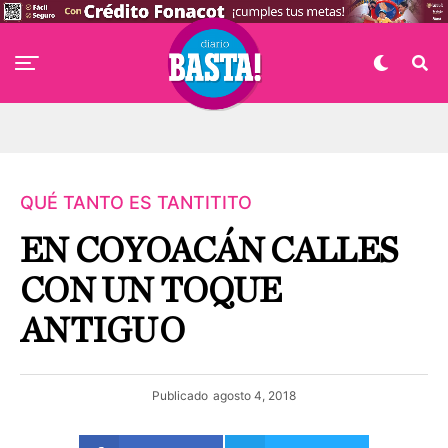
QUÉ TANTO ES TANTITITO
EN COYOACÁN CALLES
CON UN TOQUE
ANTIGUO
Publicado
agosto 4, 2018