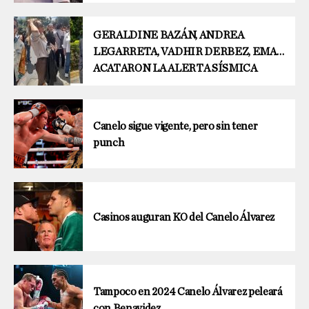
GERALDINE BAZÁN, ANDREA
LEGARRETA, VADHIR DERBEZ, EMA…
ACATARON LA ALERTA SÍSMICA
Canelo sigue vigente, pero sin tener
punch
Casinos auguran KO del Canelo Álvarez
Tampoco en 2024 Canelo Álvarez peleará
con Benavidez