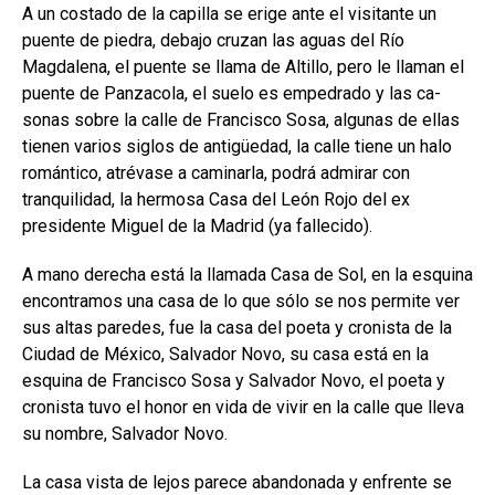
A un costado de la capilla se erige ante el visitante un
puen­te de piedra, debajo cruzan las aguas del Río
Magdalena, el puente se llama de Altillo, pero le llaman el
puente de Panzacola, el suelo es empedrado y las ca­
sonas sobre la calle de Francisco Sosa, algunas de ellas
tienen va­rios siglos de antigüedad, la calle tiene un halo
romántico, atrévase a caminarla, podrá admirar con
tranquilidad, la hermosa Casa del León Rojo del ex
presidente Mi­guel de la Madrid (ya fallecido).
A mano derecha está la lla­mada Casa de Sol, en la esquina
encontramos una casa de lo que sólo se nos permite ver
sus altas paredes, fue la casa del poeta y cronista de la
Ciudad de México, Salvador Novo, su casa está en la
esquina de Francisco Sosa y Sal­vador Novo, el poeta y
cronista tuvo el honor en vida de vivir en la calle que lleva
su nombre, Sal­vador Novo.
La casa vista de lejos parece abandonada y enfrente se