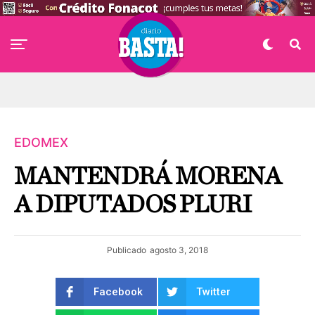
EDOMEX
MANTENDRÁ MORENA
A DIPUTADOS PLURI
Publicado
agosto 3, 2018
Facebook
Twitter