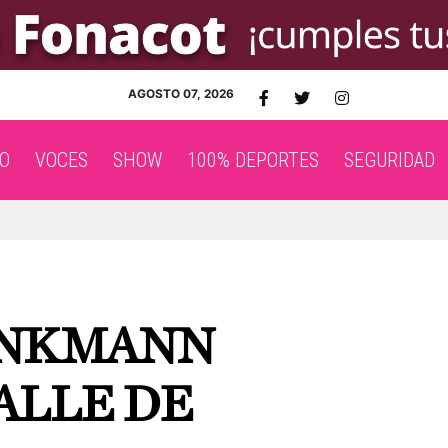
AGOSTO 07, 2026
O
VOCES
SHOW
100% DEPORTES
SEGURIDAD
INKMANN
ALLE DE