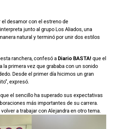
r el desamor con el estreno de
interpreta junto al grupo Los Aliados, una
manera natural y terminó por unir dos estilos
uesta ranchera, confesó a
Diario BASTA!
que el
ra la primera vez que grababa con un sonido
dedo. Desde el primer día hicimos un gran
to”, expresó.
 que el sencillo ha superado sus expectativas
laboraciones más importantes de su carrera.
volver a trabajar con Alejandra en otro tema.