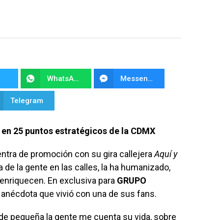
WhatsApp
Messenger
Telegram
á en 25 puntos estratégicos de la CDMX
ntra de promoción con su gira callejera
Aquí y
a de la gente en las calles, la ha humanizado,
 enrique­cen. En exclusiva para
GRUPO
na anécdota que vivió con una de sus fans.
de pequeña la gen­te me cuenta su vida, sobre