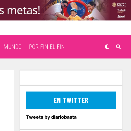
MUNDO
POR FIN EL FIN
EN TWITTER
Tweets by diariobasta