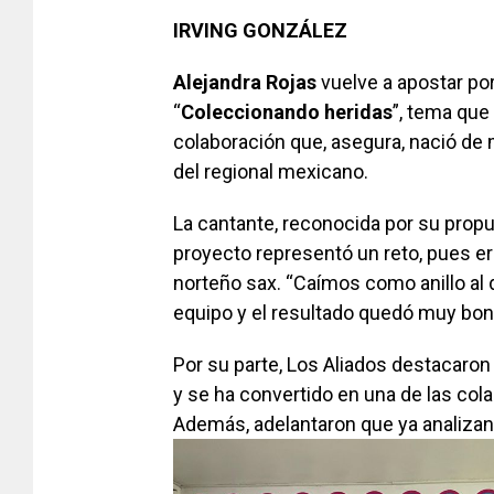
IRVING GONZÁLEZ
Alejandra Rojas
vuelve a apostar po
“
Coleccionando
heridas
”, tema que 
colaboración que, asegura, nació de 
del regional mexicano.
La cantante, reconocida por su prop
proyecto representó un reto, pues e
norteño sax. “Caímos como anillo al 
equipo y el resultado quedó muy boni
Por su parte, Los Aliados destacaron
y se ha convertido en una de las co
Además, adelantaron que ya analizan 