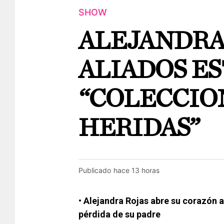
SHOW
ALEJANDRA 
ALIADOS E
“COLECCI
HERIDAS”
Publicado
hace 13 horas
• Alejandra Rojas abre su corazón a
pérdida de su padre