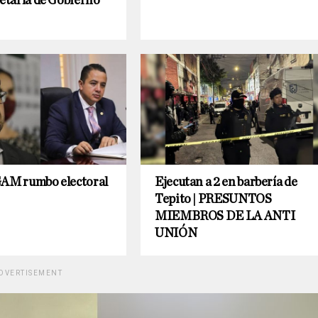
retaría de Gobierno
GAM rumbo electoral
Ejecutan a 2 en barbería de
Tepito | PRESUNTOS
MIEMBROS DE LA ANTI
UNIÓN
DVERTISEMENT