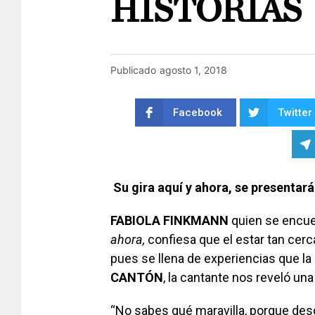
HISTORIAS
Publicado
agosto 1, 2018
Facebook
Twitter
Su gira aquí y ahora, se presentar
FABIOLA FINKMANN
quien se encue
ahora,
confiesa que el estar tan cerc
pues se llena de experiencias que la
CANTÓN
, la cantante nos reve­ló u
“No sabes qué maravilla, porque des