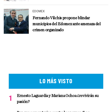
EDOMEX
Fernando Vilchis propone blindar
municipios del Edomex ante amenaza del
crimen organizado
LO MÁS VISTO
Ernesto Laguardia y Mariana Ochoa ¿revivirán su
pasión?