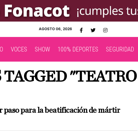
AGOSTO 06, 2026
O
VOCES
SHOW
100% DEPORTES
SEGURIDAD
S TAGGED "TEATRO
paso para la beatificación de mártir