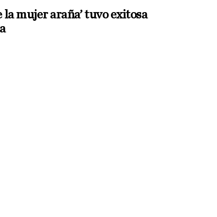
e la mujer araña’ tuvo exitosa
a