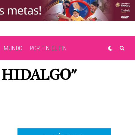
MUNDO
POR FIN EL FIN
 HIDALGO"