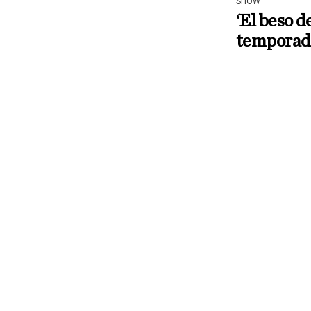
SHOW
‘El beso d
temporad