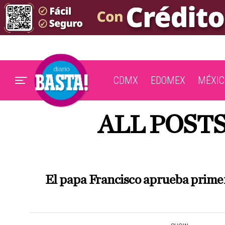
CDMX
EDOMEX
MÉXIC
ALL POST
El papa Francisco aprueba primer 